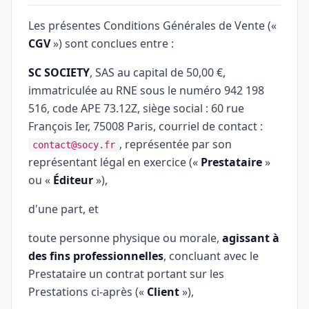
Les présentes Conditions Générales de Vente («
CGV
») sont conclues entre :
SC SOCIETY
, SAS au capital de 50,00 €,
immatriculée au RNE sous le numéro 942 198
516, code APE 73.12Z, siège social : 60 rue
François Ier, 75008 Paris, courriel de contact :
, représentée par son
contact@socy.fr
représentant légal en exercice («
Prestataire
»
ou «
Éditeur
»),
d'une part, et
toute personne physique ou morale,
agissant à
des fins professionnelles
, concluant avec le
Prestataire un contrat portant sur les
Prestations ci-après («
Client
»),