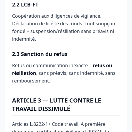
2.2 LCB-FT
Coopération aux diligences de vigilance.
Déclaration de licéité des fonds. Tout soupçon
fondé = suspension/résiliation sans préavis ni
indemnité.
2.3 Sanction du refus
Refus ou communication inexacte =
refus ou
résiliation
, sans préavis, sans indemnité, sans
remboursement.
ARTICLE 3 — LUTTE CONTRE LE
TRAVAIL DISSIMULÉ
Articles L.8222-1+ Code travail. À première
demande : certificat de vigilance URSSAF de