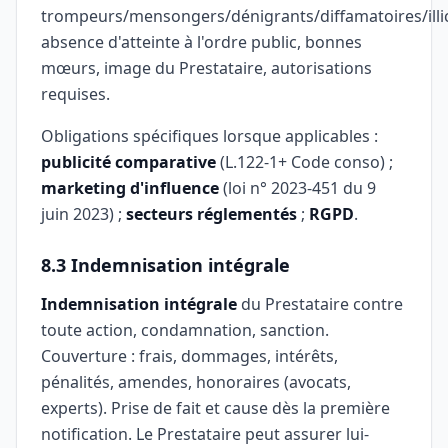
trompeurs/mensongers/dénigrants/diffamatoires/illic
absence d'atteinte à l'ordre public, bonnes
mœurs, image du Prestataire, autorisations
requises.
Obligations spécifiques lorsque applicables :
publicité comparative
(L.122-1+ Code conso) ;
marketing d'influence
(loi n° 2023-451 du 9
juin 2023) ;
secteurs réglementés
;
RGPD
.
8.3 Indemnisation intégrale
Indemnisation intégrale
du Prestataire contre
toute action, condamnation, sanction.
Couverture : frais, dommages, intérêts,
pénalités, amendes, honoraires (avocats,
experts). Prise de fait et cause dès la première
notification. Le Prestataire peut assurer lui-