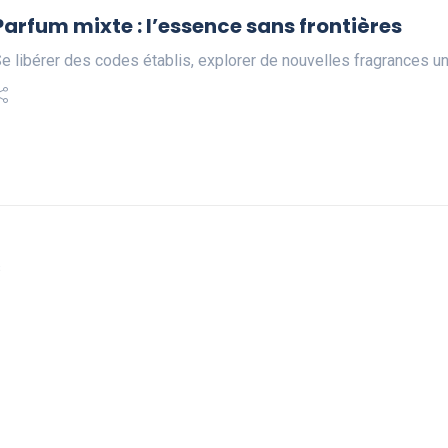
Parfum mixte : l’essence sans frontières
e libérer des codes établis, explorer de nouvelles fragrances u
s