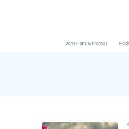
Bons Plans & Promos
Mod
B