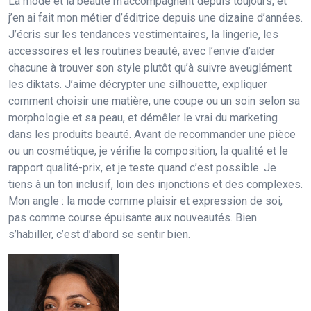
La mode et la beauté m’accompagnent depuis toujours, et
j’en ai fait mon métier d’éditrice depuis une dizaine d’années.
J’écris sur les tendances vestimentaires, la lingerie, les
accessoires et les routines beauté, avec l’envie d’aider
chacune à trouver son style plutôt qu’à suivre aveuglément
les diktats. J’aime décrypter une silhouette, expliquer
comment choisir une matière, une coupe ou un soin selon sa
morphologie et sa peau, et démêler le vrai du marketing
dans les produits beauté. Avant de recommander une pièce
ou un cosmétique, je vérifie la composition, la qualité et le
rapport qualité-prix, et je teste quand c’est possible. Je
tiens à un ton inclusif, loin des injonctions et des complexes.
Mon angle : la mode comme plaisir et expression de soi,
pas comme course épuisante aux nouveautés. Bien
s’habiller, c’est d’abord se sentir bien.