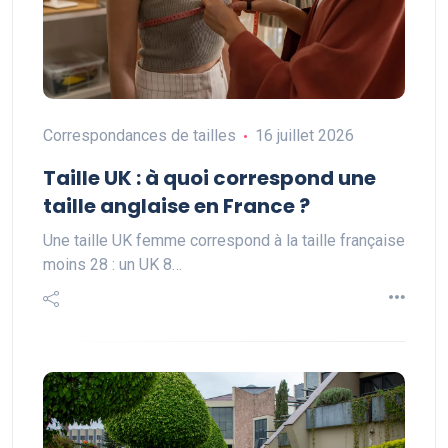
Correspondances de tailles
16 juillet 2026
Taille UK : à quoi correspond une
taille anglaise en France ?
Une taille UK femme correspond à la taille française
moins 28 : un UK 8…