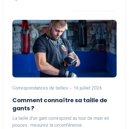
Correspondances de tailles
16 juillet 2026
Comment connaître sa taille de
gants ?
La taille d'un gant correspond au tour de main en
pouces : mesurez la circonférence…