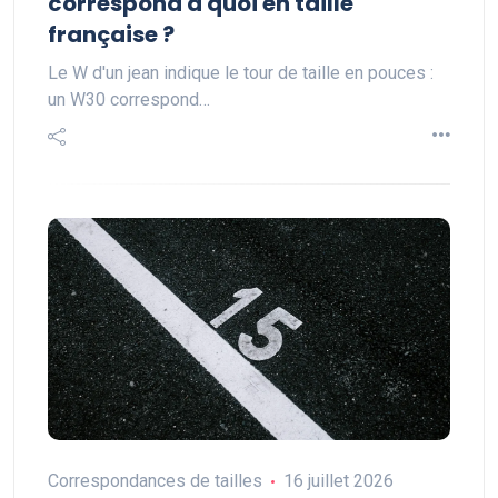
correspond à quoi en taille
française ?
Le W d'un jean indique le tour de taille en pouces :
un W30 correspond…
Correspondances de tailles
16 juillet 2026