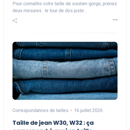
Pour connaître votre taille de soutien-gorge, prenez
deux mesures : le tour de dos juste…
Correspondances de tailles
16 juillet 2026
Taille de jean W30, W32 : ça