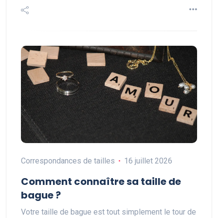
Correspondances de tailles
16 juillet 2026
Comment connaître sa taille de
bague ?
Votre taille de bague est tout simplement le tour de