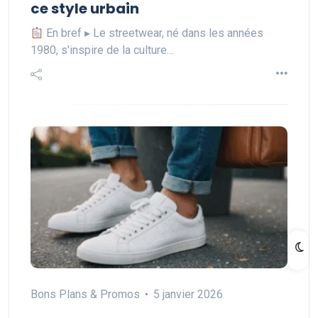
ce style urbain
En bref ▸ Le streetwear, né dans les années
1980, s'inspire de la culture…
Bons Plans & Promos
5 janvier 2026