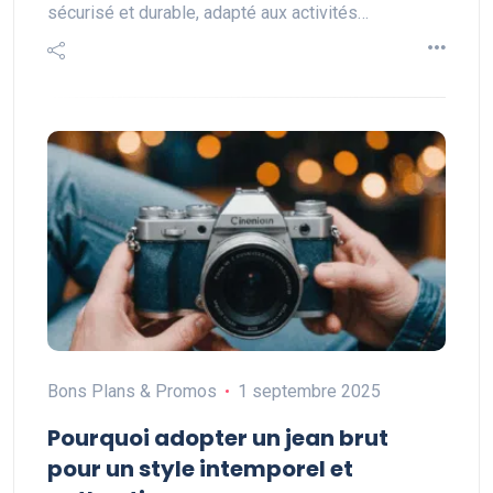
sécurisé et durable, adapté aux activités…
Bons Plans & Promos
1 septembre 2025
Pourquoi adopter un jean brut
pour un style intemporel et