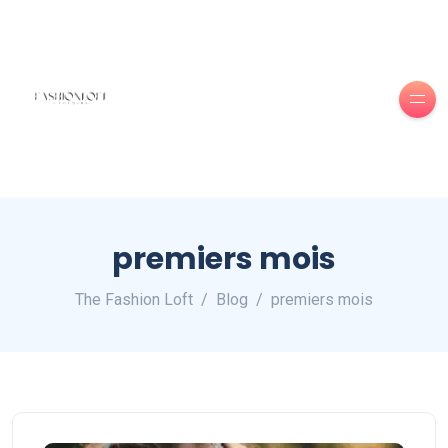
premiers mois
The Fashion Loft
Blog
premiers mois