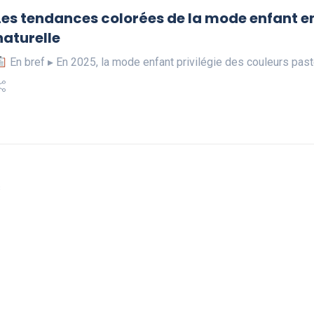
Les tendances colorées de la mode enfant en 
naturelle
En bref ▸ En 2025, la mode enfant privilégie des couleurs past
s