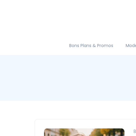
Bons Plans & Promos
Mod
B