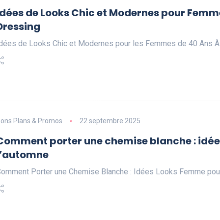
Idées de Looks Chic et Modernes pour Femmes
Dressing
dées de Looks Chic et Modernes pour les Femmes de 40 Ans À
ons Plans & Promos
22 septembre 2025
Comment porter une chemise blanche : idées
l’automne
omment Porter une Chemise Blanche : Idées Looks Femme pour