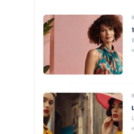
B
B
B
L