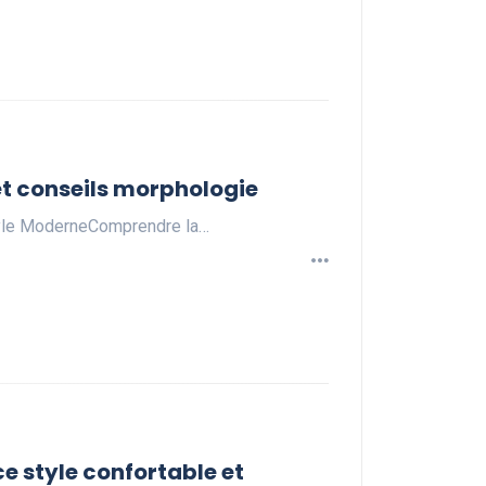
t conseils morphologie
yle ModerneComprendre la…
 style confortable et