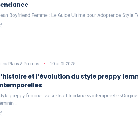
tendance
ean Boyfriend Femme : Le Guide Ultime pour Adopter ce Style 
ons Plans & Promos
10 août 2025
L’histoire et l’évolution du style preppy fem
intemporelles
tyle preppy femme : secrets et tendances intemporellesOrigines
éminin…