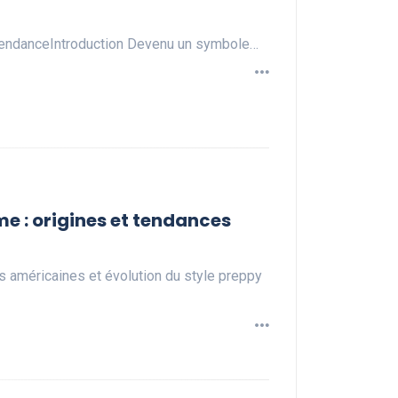
TendanceIntroduction Devenu un symbole…
me : origines et tendances
 américaines et évolution du style preppy