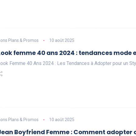
ons Plans & Promos
10 août 2025
Look femme 40 ans 2024 : tendances mode e
ook Femme 40 Ans 2024 : Les Tendances à Adopter pour un St
ons Plans & Promos
10 août 2025
Jean Boyfriend Femme : Comment adopter ce