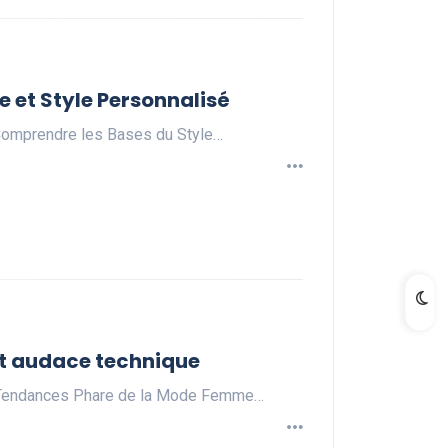
e et Style Personnalisé
eComprendre les Bases du Style…
t audace technique
eTendances Phare de la Mode Femme…