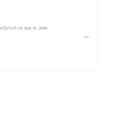
teQu'est-ce que le Jean…