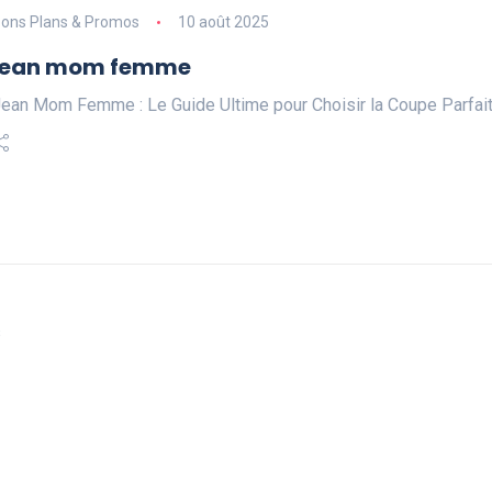
ons Plans & Promos
10 août 2025
jean mom femme
ean Mom Femme : Le Guide Ultime pour Choisir la Coupe Parfai
s