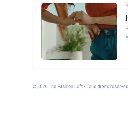
B
J
© 2026 The Fashion Loft - Tous droits réservé