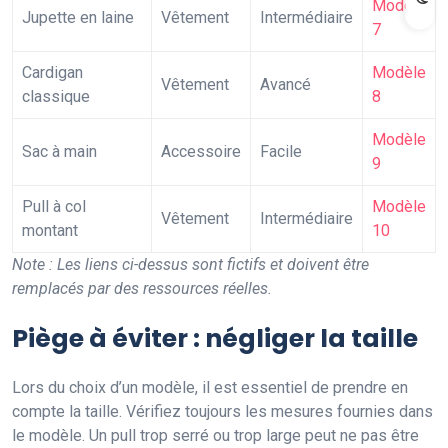
Modèle
Jupette en laine
Vêtement
Intermédiaire
7
Cardigan
Modèle
Vêtement
Avancé
classique
8
Modèle
Sac à main
Accessoire
Facile
9
Pull à col
Modèle
Vêtement
Intermédiaire
montant
10
Note : Les liens ci-dessus sont fictifs et doivent être
remplacés par des ressources réelles.
Piège à éviter : négliger la taille
Lors du choix d’un modèle, il est essentiel de prendre en
compte la taille. Vérifiez toujours les mesures fournies dans
le modèle. Un pull trop serré ou trop large peut ne pas être