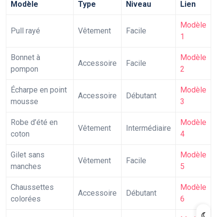
Modèle
Type
Niveau
Lien
Modèle
Pull rayé
Vêtement
Facile
1
Bonnet à
Modèle
Accessoire
Facile
pompon
2
Écharpe en point
Modèle
Accessoire
Débutant
mousse
3
Robe d’été en
Modèle
Vêtement
Intermédiaire
coton
4
Gilet sans
Modèle
Vêtement
Facile
manches
5
Chaussettes
Modèle
Accessoire
Débutant
colorées
6