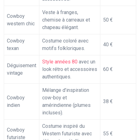
Veste à franges,
Cowboy
chemise à carreaux et
50 €
western chic
chapeau élégant.
Cowboy
Costume coloré avec
40 €
texan
motifs folkloriques.
Style années 80
avec un
Déguisement
look rétro et accessoires
60 €
vintage
authentiques.
Mélange d’inspiration
Cowboy
cow-boy et
38 €
indien
amérindienne (plumes
incluses).
Costume inspiré du
Cowboy
Western futuriste avec
55 €
futuriste