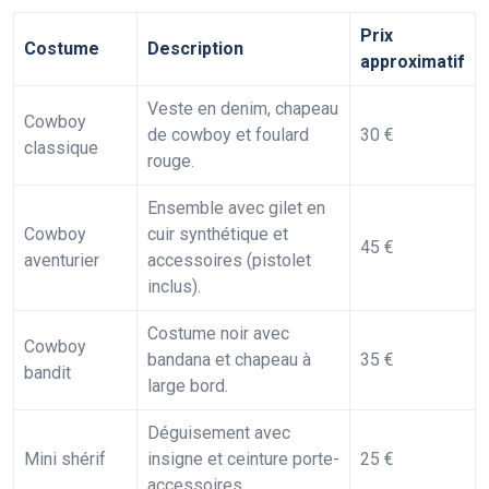
Prix
Costume
Description
approximatif
Veste en denim, chapeau
Cowboy
de cowboy et foulard
30 €
classique
rouge.
Ensemble avec gilet en
Cowboy
cuir synthétique et
45 €
aventurier
accessoires (pistolet
inclus).
Costume noir avec
Cowboy
bandana et chapeau à
35 €
bandit
large bord.
Déguisement avec
Mini shérif
insigne et ceinture porte-
25 €
accessoires.