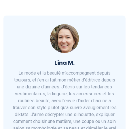
Lina M.
La mode et la beauté m'accompagnent depuis
toujours, et j'en ai fait mon métier d'éditrice depuis
une dizaine d'années. J'écris sur les tendances
vestimentaires, la lingerie, les accessoires et les
routines beauté, avec l'envie d'aider chacune à
trouver son style plutôt qu'à suivre aveuglément les
diktats. J'aime décrypter une silhouette, expliquer
comment choisir une matière, une coupe ou un soin
selon sa morphologie et sa peau, et démêler le vrai