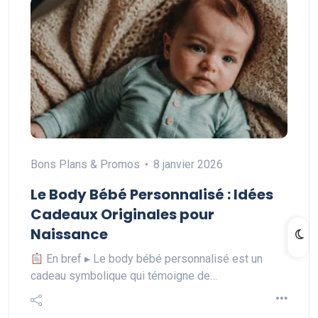
Bons Plans & Promos
8 janvier 2026
Le Body Bébé Personnalisé : Idées
Cadeaux Originales pour
Naissance
En bref ▸ Le body bébé personnalisé est un
cadeau symbolique qui témoigne de…