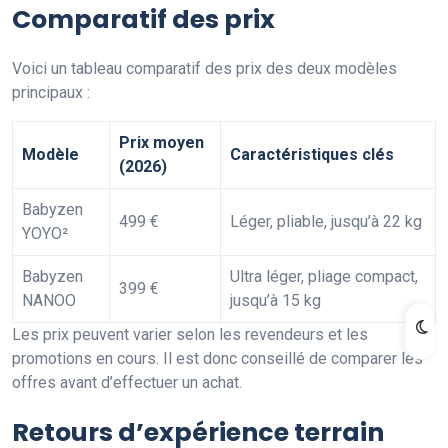
Comparatif des prix
Voici un tableau comparatif des prix des deux modèles
principaux :
Prix moyen
Modèle
Caractéristiques clés
(2026)
Babyzen
499 €
Léger, pliable, jusqu’à 22 kg
YOYO²
Babyzen
Ultra léger, pliage compact,
399 €
NANOO
jusqu’à 15 kg
Les prix peuvent varier selon les revendeurs et les
promotions en cours. Il est donc conseillé de comparer les
offres avant d’effectuer un achat.
Retours d’expérience terrain