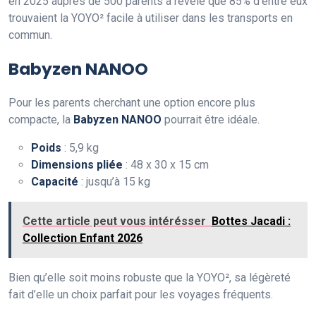
en 2025 auprès de 500 parents a révélé que 85% d’entre eux
trouvaient la YOYO² facile à utiliser dans les transports en
commun.
Babyzen NANOO
Pour les parents cherchant une option encore plus
compacte, la
Babyzen NANOO
pourrait être idéale.
Poids
: 5,9 kg
Dimensions pliée
: 48 x 30 x 15 cm
Capacité
: jusqu’à 15 kg
Cette article peut vous intérésser
Bottes Jacadi :
Collection Enfant 2026
Bien qu’elle soit moins robuste que la YOYO², sa légèreté
fait d’elle un choix parfait pour les voyages fréquents.