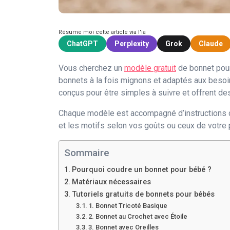
Résume moi cette article via l'ia
ChatGPT
Perplexity
Grok
Claude
Vous cherchez un
modèle gratuit
de bonnet pour
bonnets à la fois mignons et adaptés aux besoi
conçus pour être simples à suivre et offrent des
Chaque modèle est accompagné d’instructions dét
et les motifs selon vos goûts ou ceux de votre p
Sommaire
Pourquoi coudre un bonnet pour bébé ?
Matériaux nécessaires
Tutoriels gratuits de bonnets pour bébés
1. Bonnet Tricoté Basique
2. Bonnet au Crochet avec Étoile
3. Bonnet avec Oreilles