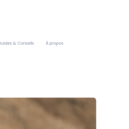
Guides & Conseils
À propos
6