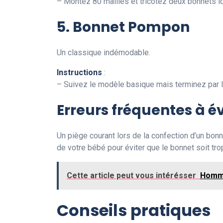
– Montez 80 mailles et tricotez deux bonnets
5. Bonnet Pompon
Un classique indémodable.
Instructions
:
– Suivez le modèle basique mais terminez par l
Erreurs fréquentes à év
Un piège courant lors de la confection d’un bon
de votre bébé pour éviter que le bonnet soit trop
Cette article peut vous intérésser
Homme
Conseils pratiques