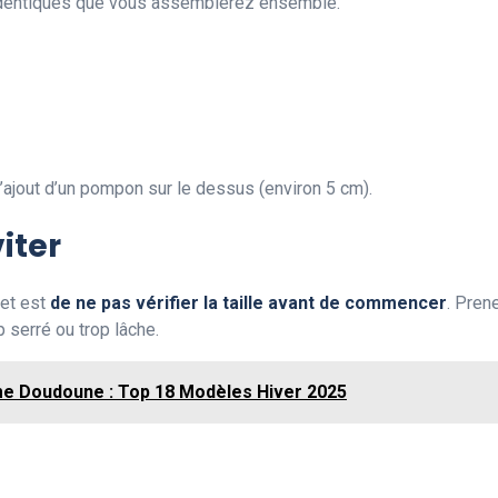
 identiques que vous assemblerez ensemble.
’ajout d’un pompon sur le dessus (environ 5 cm).
iter
net est
de ne pas vérifier la taille avant de commencer
. Pren
 serré ou trop lâche.
 Doudoune : Top 18 Modèles Hiver 2025