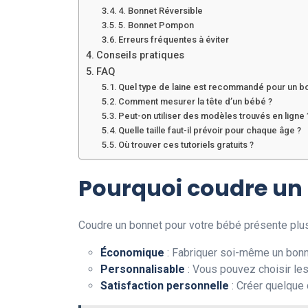
4. Bonnet Réversible
5. Bonnet Pompon
Erreurs fréquentes à éviter
Conseils pratiques
FAQ
Quel type de laine est recommandé pour un b
Comment mesurer la tête d’un bébé ?
Peut-on utiliser des modèles trouvés en ligne 
Quelle taille faut-il prévoir pour chaque âge ?
Où trouver ces tutoriels gratuits ?
Pourquoi coudre un
Coudre un bonnet pour votre bébé présente plus
Économique
: Fabriquer soi-même un bonne
Personnalisable
: Vous pouvez choisir le
Satisfaction personnelle
: Créer quelque 