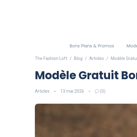
Bons Plans & Promos
Mod
The Fashion Loft
Blog
Articles
Modèle Gratui
Modèle Gratuit Bo
Articles
13 mai 2026
(0)