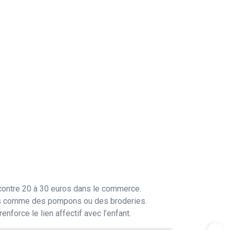
 contre 20 à 30 euros dans le commerce.
ifs comme des pompons ou des broderies.
force le lien affectif avec l’enfant.