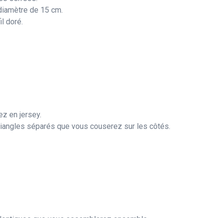
diamètre de 15 cm.
l doré.
z en jersey.
 triangles séparés que vous couserez sur les côtés.