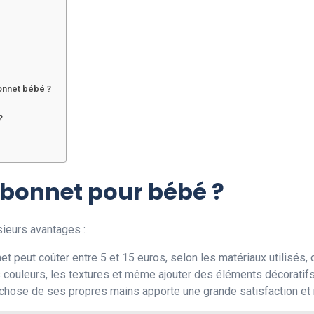
onnet bébé ?
?
 bonnet pour bébé ?
ieurs avantages :
t peut coûter entre 5 et 15 euros, selon les matériaux utilisés,
s couleurs, les textures et même ajouter des éléments décorat
chose de ses propres mains apporte une grande satisfaction et ren