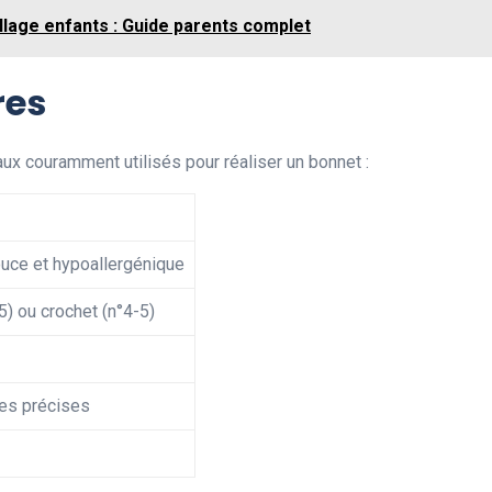
llage enfants : Guide parents complet
res
ux couramment utilisés pour réaliser un bonnet :
ouce et hypoallergénique
-5) ou crochet (n°4-5)
es précises