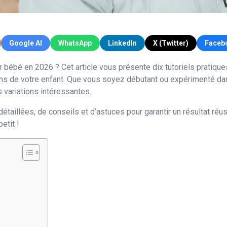
Google AI
WhatsApp
LinkedIn
X (Twitter)
Faceb
 bébé en 2026 ? Cet article vous présente dix tutoriels pratiqu
ns de votre enfant. Que vous soyez débutant ou expérimenté dans
 variations intéressantes.
aillées, de conseils et d’astuces pour garantir un résultat réus
etit !