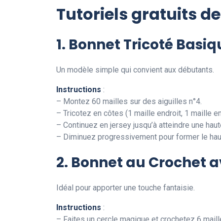
Tutoriels gratuits 
1. Bonnet Tricoté Basiq
Un modèle simple qui convient aux débutants.
Instructions
:
– Montez 60 mailles sur des aiguilles n°4.
– Tricotez en côtes (1 maille endroit, 1 maille 
– Continuez en jersey jusqu’à atteindre une hau
– Diminuez progressivement pour former le hau
2. Bonnet au Crochet a
Idéal pour apporter une touche fantaisie.
Instructions
:
– Faites un cercle magique et crochetez 6 maill