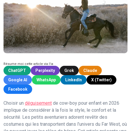
Résume moi cette article via l'ia
ChatGPT
Perplexity
Grok
Claude
Google AI
WhatsApp
LinkedIn
X (Twitter)
Facebook
Choisir un
déguisement
de cow-boy pour enfant en 2026
implique de considérer à la fois le style, le confort et la
sécurité. Les petits aventuriers adorent revêtir des
costumes qui les transportent dans l’univers du Far West, où