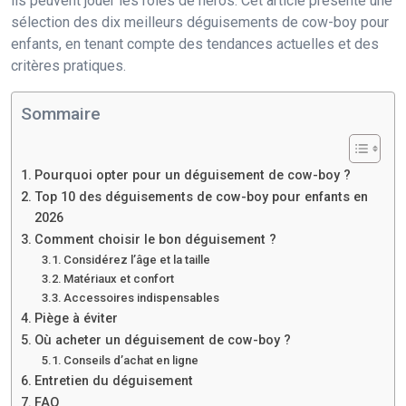
ils peuvent jouer les rôles de héros. Cet article présente une
sélection des dix meilleurs déguisements de cow-boy pour
enfants, en tenant compte des tendances actuelles et des
critères pratiques.
Sommaire
Pourquoi opter pour un déguisement de cow-boy ?
Top 10 des déguisements de cow-boy pour enfants en
2026
Comment choisir le bon déguisement ?
Considérez l’âge et la taille
Matériaux et confort
Accessoires indispensables
Piège à éviter
Où acheter un déguisement de cow-boy ?
Conseils d’achat en ligne
Entretien du déguisement
FAQ