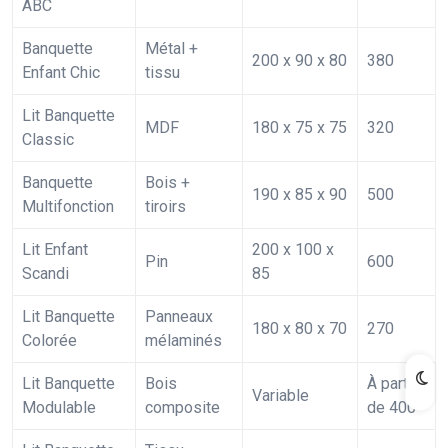
ABC
Banquette
Métal +
200 x 90 x 80
380
Enfant Chic
tissu
Lit Banquette
MDF
180 x 75 x 75
320
Classic
Banquette
Bois +
190 x 85 x 90
500
Multifonction
tiroirs
Lit Enfant
200 x 100 x
Pin
600
Scandi
85
Lit Banquette
Panneaux
180 x 80 x 70
270
Colorée
mélaminés
Lit Banquette
Bois
À partir
Variable
Modulable
composite
de 400