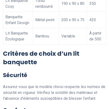
Lit Banquette
Tissu
190 x 90 x 80
350
Cosy
rembourré
Banquette
Métal peint
200 x 90 x 75
420
Enfant Design
Lit Banquette
À partir
Bambou
Variable
Écologique
de 500
Critères de choix d’un lit
banquette
Sécurité
Assurez-vous que le modèle choisi respecte les normes de
sécurité en vigueur. Vérifiez la solidité des matériaux et
l’absence d’éléments susceptibles de blesser l’enfant.