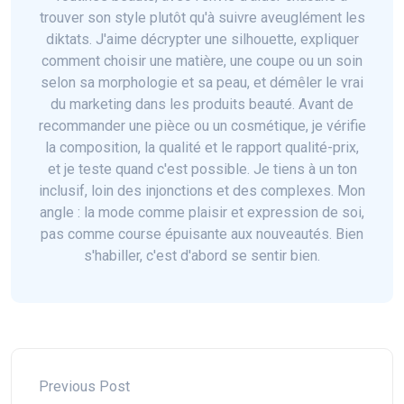
trouver son style plutôt qu'à suivre aveuglément les
diktats. J'aime décrypter une silhouette, expliquer
comment choisir une matière, une coupe ou un soin
selon sa morphologie et sa peau, et démêler le vrai
du marketing dans les produits beauté. Avant de
recommander une pièce ou un cosmétique, je vérifie
la composition, la qualité et le rapport qualité-prix,
et je teste quand c'est possible. Je tiens à un ton
inclusif, loin des injonctions et des complexes. Mon
angle : la mode comme plaisir et expression de soi,
pas comme course épuisante aux nouveautés. Bien
s'habiller, c'est d'abord se sentir bien.
Previous Post