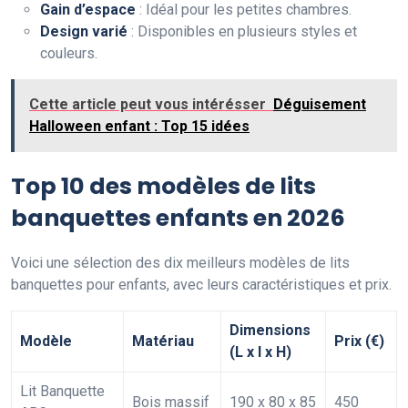
Gain d’espace
: Idéal pour les petites chambres.
Design varié
: Disponibles en plusieurs styles et
couleurs.
Cette article peut vous intérésser
Déguisement
Halloween enfant : Top 15 idées
Top 10 des modèles de lits
banquettes enfants en 2026
Voici une sélection des dix meilleurs modèles de lits
banquettes pour enfants, avec leurs caractéristiques et prix.
Dimensions
Modèle
Matériau
Prix (€)
(L x l x H)
Lit Banquette
Bois massif
190 x 80 x 85
450