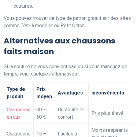
coutures.
Vous pouvez trouver ce type de patron gratuit sur des sites
comme Tête à modeler ou Petit Citron.
Alternatives aux chaussons
faits maison
Si la couture ne vous convient pas ou si vous manquez de
temps, voici quelques alternatives :
Type de
Prix
Avantages
Inconvénients
produit
moyen
Chaussons
30 –
Durabilité et
Prix plus élevé
en cuir
60 €
confort
Moins respirants
Chaussons
15 –
Faciles à