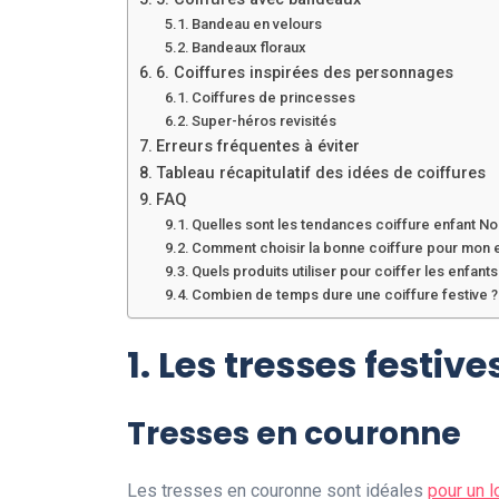
Bandeau en velours
Bandeaux floraux
6. Coiffures inspirées des personnages
Coiffures de princesses
Super-héros revisités
Erreurs fréquentes à éviter
Tableau récapitulatif des idées de coiffures
FAQ
Quelles sont les tendances coiffure enfant No
Comment choisir la bonne coiffure pour mon e
Quels produits utiliser pour coiffer les enfants
Combien de temps dure une coiffure festive ?
1. Les tresses festive
Tresses en couronne
Les tresses en couronne sont idéales
pour un l