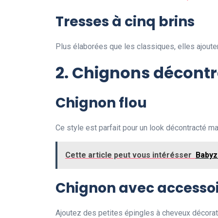
Tresses à cinq brins
Plus élaborées que les classiques, elles ajouten
2. Chignons décont
Chignon flou
Ce style est parfait pour un look décontracté m
Cette article peut vous intérésser
Babyze
Chignon avec accesso
Ajoutez des petites épingles à cheveux décorati