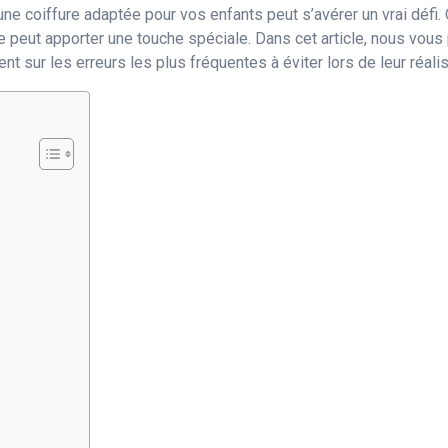
une coiffure adaptée pour vos enfants peut s’avérer un vrai défi. 
ve peut apporter une touche spéciale. Dans cet article, nous vou
nt sur les erreurs les plus fréquentes à éviter lors de leur réalis