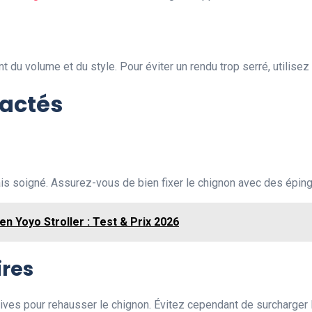
t du volume et du style. Pour éviter un rendu trop serré, utilise
ractés
ais soigné. Assurez-vous de bien fixer le chignon avec des éping
n Yoyo Stroller : Test & Prix 2026
ires
ves pour rehausser le chignon. Évitez cependant de surcharger la