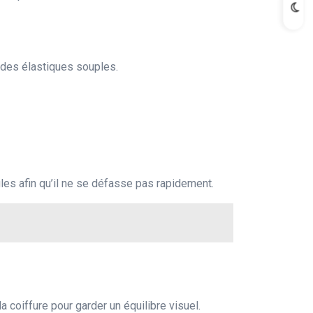
z des élastiques souples.
les afin qu’il ne se défasse pas rapidement.
 coiffure pour garder un équilibre visuel.