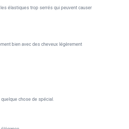
 les élastiques trop serrés qui peuvent causer
èrement bien avec des cheveux légèrement
n quelque chose de spécial.
t élégance.