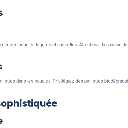
s
créer des boucles légères et naturelles. Attention à la chaleur : 
s
paillettes dans les boucles. Privilégiez des paillettes biodégra
sophistiquée
e