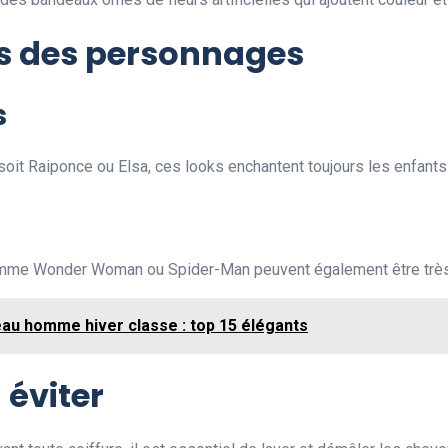
ées des personnages
s
it Raiponce ou Elsa, ces looks enchantent toujours les enfants e
comme Wonder Woman ou Spider-Man peuvent également être très
au homme hiver classe : top 15 élégants
 éviter