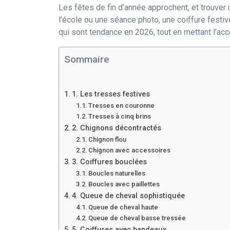
Les fêtes de fin d’année approchent, et trouver 
l’école ou une séance photo, une coiffure festi
qui sont tendance en 2026, tout en mettant l’acce
Sommaire
1. Les tresses festives
Tresses en couronne
Tresses à cinq brins
2. Chignons décontractés
Chignon flou
Chignon avec accessoires
3. Coiffures bouclées
Boucles naturelles
Boucles avec paillettes
4. Queue de cheval sophistiquée
Queue de cheval haute
Queue de cheval basse tressée
5. Coiffures avec bandeaux