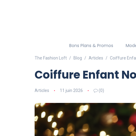
Bons Plans & Promos
Mod
The Fashion Loft
Blog
Articles
Coiffure Enfa
Coiffure Enfant No
Articles
11 juin 2026
(0)