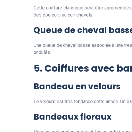
Cette coiffure classique peut être agrémentée d
des douleurs au cuir chevelu.
Queue de cheval basse
Une queue de cheval basse associée à une tress
ondulés.
5. Coiffures avec b
Bandeau en velours
Le velours est très tendance cette année. Un ba
Bandeaux floraux
Pour un look printanier durant l’hiver, optez pou