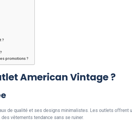
t ?
 ?
des promotions ?
utlet American Vintage ?
ée
x de qualité et ses designs minimalistes. Les outlets offrent u
à des vêtements tendance sans se ruiner.