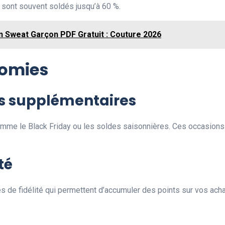
 sont souvent soldés jusqu’à 60 %.
n Sweat Garçon PDF Gratuit : Couture 2026
nomies
ns supplémentaires
mme le Black Friday ou les soldes saisonnières. Ces occasions
té
e fidélité qui permettent d’accumuler des points sur vos achat