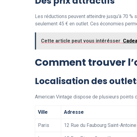
Des prix attractifs
Les réductions peuvent atteindre jusqu’à 70 % su
seulement 45 € en outlet. Ces économies permett
Cette article peut vous intérésser
Cadeau
Comment trouver l’o
Localisation des outlet
American Vintage dispose de plusieurs points d
Ville
Adresse
Paris
12 Rue du Faubourg Saint-Antoine