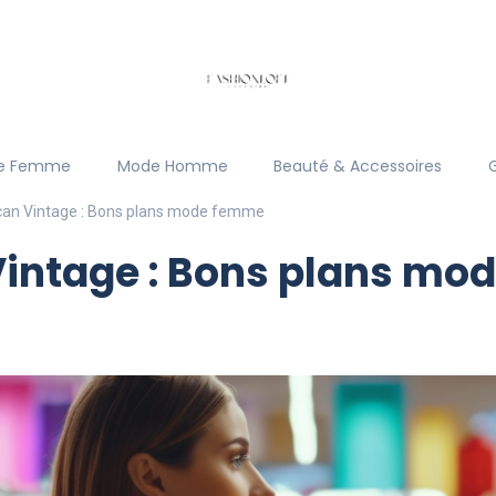
e Femme
Mode Homme
Beauté & Accessoires
can Vintage : Bons plans mode femme
Vintage : Bons plans m