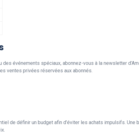
s
ou des événements spéciaux, abonnez-vous à la newsletter d’Ame
 des ventes privées réservées aux abonnés.
ntiel de définir un budget afin d’éviter les achats impulsifs. Une
ix.