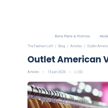
Bons Plans & Promos
Mod
The Fashion Loft
Blog
Articles
Outlet Ameri
Outlet American 
Articles
13 juin 2026
(0)