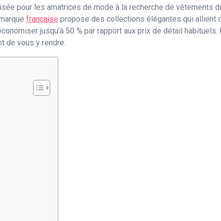
risée pour les amatrices de mode à la recherche de vêtements de 
e marque
française
propose des collections élégantes qui allient co
onomiser jusqu’à 50 % par rapport aux prix de détail habituels. 
nt de vous y rendre.