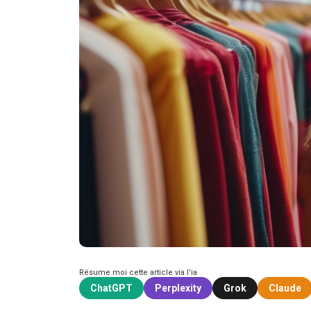
Résume moi cette article via l'ia
ChatGPT
Perplexity
Grok
Claude