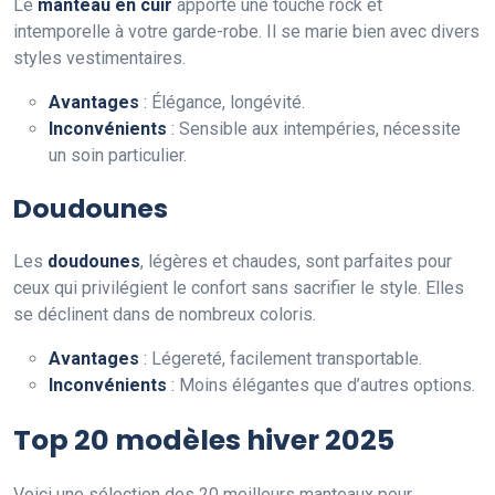
Le
manteau en cuir
apporte une touche rock et
intemporelle à votre garde-robe. Il se marie bien avec divers
styles vestimentaires.
Avantages
: Élégance, longévité.
Inconvénients
: Sensible aux intempéries, nécessite
un soin particulier.
Doudounes
Les
doudounes
, légères et chaudes, sont parfaites pour
ceux qui privilégient le confort sans sacrifier le style. Elles
se déclinent dans de nombreux coloris.
Avantages
: Légereté, facilement transportable.
Inconvénients
: Moins élégantes que d’autres options.
Top 20 modèles hiver 2025
Voici une sélection des 20 meilleurs manteaux pour