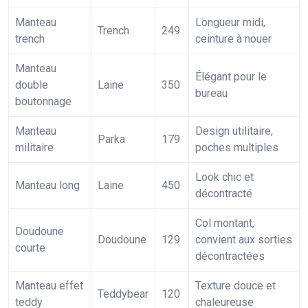
Manteau
Longueur midi,
Trench
249
trench
ceinture à nouer
Manteau
Élégant pour le
double
Laine
350
bureau
boutonnage
Manteau
Design utilitaire,
Parka
179
militaire
poches multiples
Look chic et
Manteau long
Laine
450
décontracté
Col montant,
Doudoune
Doudoune
129
convient aux sorties
courte
décontractées
Manteau effet
Texture douce et
Teddybear
120
teddy
chaleureuse