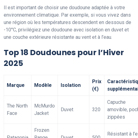
Il est important de choisir une doudoune adaptée à votre
environnement climatique. Par exemple, si vous vivez dans
une région où les températures descendent en dessous de
-10°C, privilégiez une doudoune avec isolation en duvet et
une couche extérieure résistante au vent et à l’eau.
Top 18 Doudounes pour l’Hiver
2025
Prix
Caractéristi
Marque
Modèle
Isolation
(€)
supplémenta
Capuche
The North
McMurdo
Duvet
320
amovible, poc
Face
Jacket
zippées
Frozen
Résistant à l’e
Patagonia
Range
Duvet
500