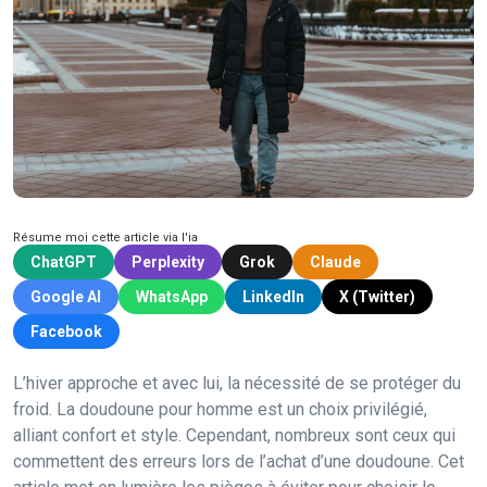
Résume moi cette article via l'ia
ChatGPT
Perplexity
Grok
Claude
Google AI
WhatsApp
LinkedIn
X (Twitter)
Facebook
L’hiver approche et avec lui, la nécessité de se protéger du
froid. La doudoune pour homme est un choix privilégié,
alliant confort et style. Cependant, nombreux sont ceux qui
commettent des erreurs lors de l’achat d’une doudoune. Cet