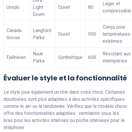
Ultra
Léger et
Uniqlo
Light
Duvet
80
compressible
Down
Conçu pour
Canada
Langford
Duvet
950
températures
Goose
Parka
extrêmes
Nuuk
Résistant aux
Fjällräven
Synthétique
600
Parka
intempéries
Évaluer le style et la fonctionnalité
Le style joue également un rôle dans votre choix. Certaines
doudounes sont plus adaptées à des activités spécifiques
comme le ski ou la randonnée. Vérifiez que le modèle choisi
offre des fonctionnalités adaptées : ventilation sous les
bras pour les activités intenses ou poche intérieure pour le
téléphone.