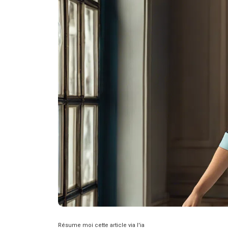
Résume moi cette article via l'ia