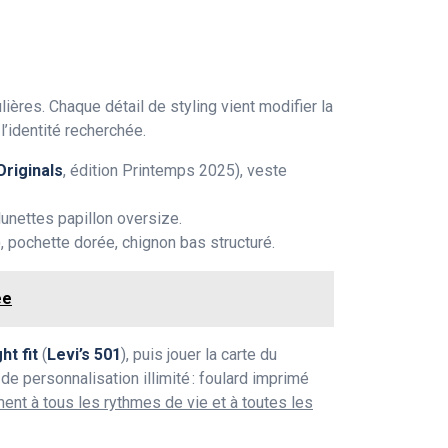
ières. Chaque détail de styling vient modifier la
l’identité recherchée.
Originals
, édition Printemps 2025), veste
 lunettes papillon oversize.
), pochette dorée, chignon bas structuré.
ée
ht fit
(
Levi’s 501
), puis jouer la carte du
e personnalisation illimité : foulard imprimé
ent à tous les rythmes de vie et à toutes les