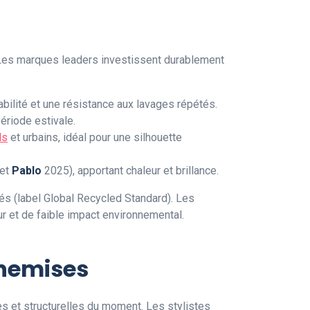
 Les marques leaders investissent durablement
rabilité et une résistance aux lavages répétés.
ériode estivale.
ls
et urbains, idéal pour une silhouette
et
Pablo
2025), apportant chaleur et brillance.
lés (label Global Recycled Standard). Les
 et de faible impact environnemental.
Chemises
s et structurelles du moment. Les stylistes