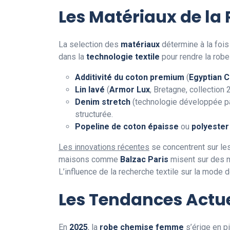
Les Matériaux de la
La selection des
matériaux
détermine à la foi
dans la
technologie textile
pour rendre la robe
Additivité du coton premium
(
Egyptian C
Lin lavé
(
Armor Lux
, Bretagne, collection
Denim stretch
(technologie développée p
structurée.
Popeline de coton épaisse
ou
polyester
Les innovations récentes
se concentrent sur le
maisons comme
Balzac Paris
misent sur des m
L’influence de la recherche textile sur la mode d
Les Tendances Actue
En
2025
, la
robe chemise femme
s’érige en p