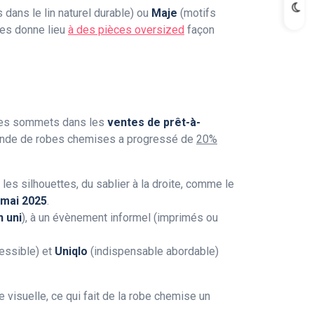
 dans le lin naturel durable) ou
Maje
(motifs
rmes donne lieu
à des pièces oversized
façon
des sommets dans les
ventes de prêt-à-
ande de robes chemises a progressé de
20%
es silhouettes, du sablier à la droite, comme le
 mai 2025
.
 uni
), à un évènement informel (imprimés ou
essible) et
Uniqlo
(indispensable abordable)
 visuelle, ce qui fait de la robe chemise un