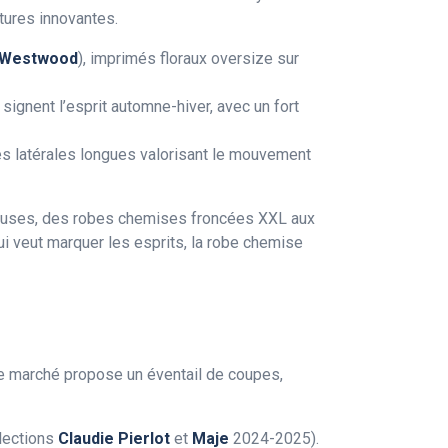
tures innovantes.
 Westwood
), imprimés floraux oversize sur
signent l’esprit automne-hiver, avec un fort
tes latérales longues valorisant le mouvement
ieuses, des robes chemises froncées XXL aux
ui veut marquer les esprits, la robe chemise
Le marché propose un éventail de coupes,
llections
Claudie Pierlot
et
Maje
2024-2025).