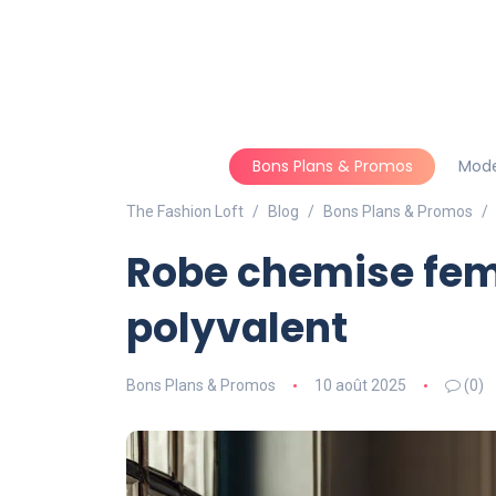
Bons Plans & Promos
Mod
The Fashion Loft
Blog
Bons Plans & Promos
Robe chemise femm
polyvalent
Bons Plans & Promos
10 août 2025
(0)