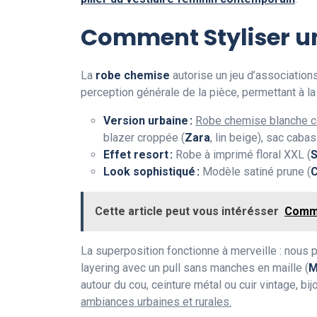
Comment Styliser u
La
robe chemise
autorise un jeu d’associations
perception générale de la pièce, permettant à la
Version urbaine :
Robe chemise blanche c
blazer croppée (
Zara
, lin beige), sac cabas
Effet resort :
Robe à imprimé floral XXL (
S
Look sophistiqué :
Modèle satiné prune (
C
Cette article peut vous intérésser
Comme
La superposition fonctionne à merveille : nous
layering avec un pull sans manches en maille (
M
autour du cou, ceinture métal ou cuir vintage, b
ambiances urbaines et rurales.