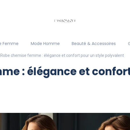
e Femme
Mode Homme
Beauté & Accessoires
Robe chemise femme : élégance et confort pour un style polyvalent
e : élégance et confort