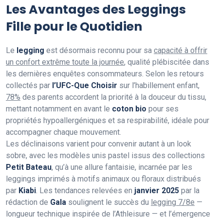
Les Avantages des Leggings
Fille pour le Quotidien
Le
legging
est désormais reconnu pour sa
capacité à offrir
un confort extrême toute la journée
, qualité plébiscitée dans
les dernières enquêtes consommateurs. Selon les retours
collectés par
l’UFC-Que Choisir
sur l’habillement enfant,
78%
des parents accordent la priorité à la douceur du tissu,
mettant notamment en avant le
coton bio
pour ses
propriétés hypoallergéniques et sa respirabilité, idéale pour
accompagner chaque mouvement.
Les déclinaisons varient pour convenir autant à un look
sobre, avec les modèles unis pastel issus des collections
Petit Bateau
, qu’à une allure fantaisie, incarnée par les
leggings imprimés à motifs animaux ou floraux distribués
par
Kiabi
. Les tendances relevées en
janvier 2025
par la
rédaction de
Gala
soulignent le succès du
legging 7/8e
—
longueur technique inspirée de l’Athleisure — et l’émergence