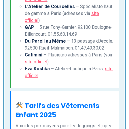
L’Atelier de Courcelles
– Spécialiste haut
de gamme à Paris (adresses via
site
officiel
)
GAP
– 5 rue Tony-Garnier, 92100 Boulogne-
Billancourt, 01.55.60.14.69
Du Pareil au Même
– 13 passage d’Arcole,
92500 Rueil-Malmaison, 01.47.49.30.02
Catimini
– Plusieurs adresses à Paris (voir
site officiel
)
Eva Koshka
– Atelier-boutique à Paris,
site
officiel
Tarifs des Vêtements
Enfant 2025
Voici les prix moyens pour les leggings et jupes