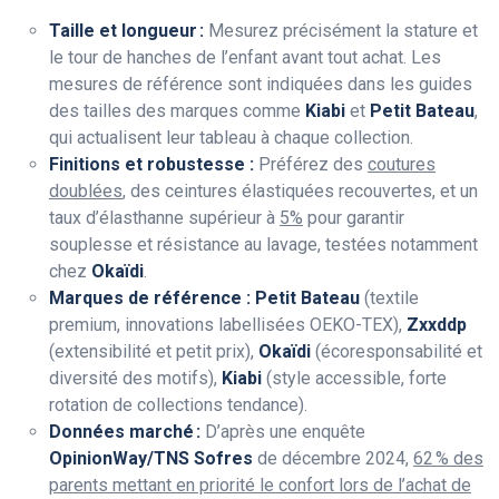
Taille et longueur :
Mesurez précisément la stature et
le tour de hanches de l’enfant avant tout achat. Les
mesures de référence sont indiquées dans les guides
des tailles des marques comme
Kiabi
et
Petit Bateau
,
qui actualisent leur tableau à chaque collection.
Finitions et robustesse :
Préférez des
coutures
doublées
, des ceintures élastiquées recouvertes, et un
taux d’élasthanne supérieur à
5%
pour garantir
souplesse et résistance au lavage, testées notamment
chez
Okaïdi
.
Marques de référence :
Petit Bateau
(textile
premium, innovations labellisées OEKO-TEX),
Zxxddp
(extensibilité et petit prix),
Okaïdi
(écoresponsabilité et
diversité des motifs),
Kiabi
(style accessible, forte
rotation de collections tendance).
Données marché :
D’après une enquête
OpinionWay/TNS Sofres
de décembre 2024,
62 % des
parents mettant en priorité le confort lors de l’achat de