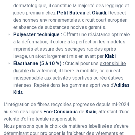
dermatologique, il constitue la majorité des leggings et
jupes premium chez
Petit Bateau
et
Okaïdi
. Respect
des normes environnementales, circuit court européen
et absence de substances nocives garantis.
Polyester technique :
Offrant une résistance optimale
à la déformation, il colore à la perfection les modèles
imprimés et assure des séchages rapides après
lavage, un atout largement mis en avant par
Kiabi
.
Élasthanne (5 à 10 %) :
Crucial pour une
extensibilité
durable
du vêtement, il libère la mobilité, ce qui est
indispensable aux activités sportives ou récréatives
intenses. Repéré dans les gammes sportives d’
Adidas
Kids
.
L’intégration de fibres recyclées progresse depuis mi‑2024
au sein des lignes
Eco-Conscious
de
Kiabi
, attestant d’une
volonté d’offre textile responsable.
Nous pensons que le choix de matières labellisées s’avère
déterminant pour prolonger la fraîcheur des vêtements et