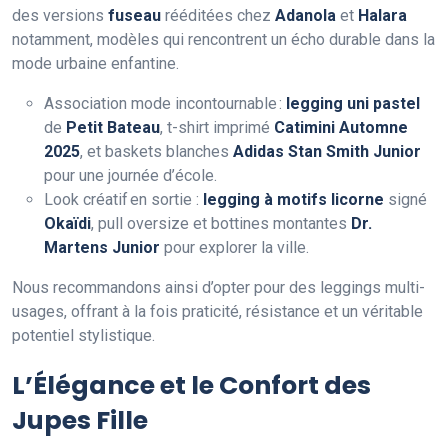
des versions
fuseau
rééditées chez
Adanola
et
Halara
notamment, modèles qui rencontrent un écho durable dans la
mode urbaine enfantine.
Association mode incontournable :
legging uni pastel
de
Petit Bateau
, t-shirt imprimé
Catimini Automne
2025
, et baskets blanches
Adidas Stan Smith Junior
pour une journée d’école.
Look créatif en sortie :
legging à motifs licorne
signé
Okaïdi
, pull oversize et bottines montantes
Dr.
Martens Junior
pour explorer la ville.
Nous recommandons ainsi d’opter pour des leggings multi-
usages, offrant à la fois praticité, résistance et un véritable
potentiel stylistique.
L’Élégance et le Confort des
Jupes Fille