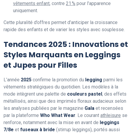
vêtements enfant
, contre
21 %
pour l’apparence
uniquement.
Cette pluralité d’offres permet d’anticiper la croissance
rapide des enfants et de varier les styles avec souplesse.
Tendances 2025 : Innovations et
Styles Marquants en Leggings
et Jupes pour Filles
L’année
2025
confirme la promotion du
legging
parmi les
vêtements stratégiques du quotidien. Les modèles à la
mode intègrent une palette de
couleurs pastel
, des effets
métallisés, ainsi que des imprimés floraux audacieux selon
les analyses publiées par le magazine
Gala
et recensées
par la plateforme
Who What Wear
. Le courant
athleisure
se
renforce, notamment avec la mise en avant de
leggings
7/8e
et
fuseaux à bride
(stirrup leggings), portés aussi