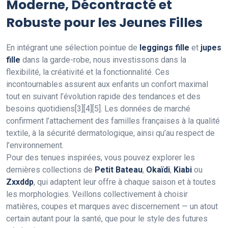
Moderne, Décontracté et
Robuste pour les Jeunes Filles
En intégrant une sélection pointue de
leggings fille
et
jupes
fille
dans la garde-robe, nous investissons dans la
flexibilité, la créativité et la fonctionnalité. Ces
incontournables assurent aux enfants un confort maximal
tout en suivant l’évolution rapide des tendances et des
besoins quotidiens[3][4][5]. Les données de marché
confirment l’attachement des familles françaises à la qualité
textile, à la sécurité dermatologique, ainsi qu’au respect de
l’environnement.
Pour des tenues inspirées, vous pouvez explorer les
dernières collections de
Petit Bateau
,
Okaïdi
,
Kiabi
ou
Zxxddp
, qui adaptent leur offre à chaque saison et à toutes
les morphologies. Veillons collectivement à choisir
matières, coupes et marques avec discernement — un atout
certain autant pour la santé, que pour le style des futures