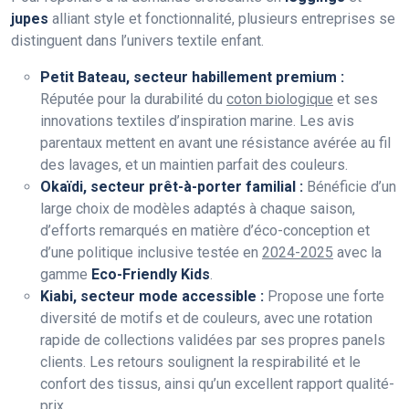
jupes
alliant style et fonctionnalité, plusieurs entreprises se
distinguent dans l’univers textile enfant.
Petit Bateau, secteur habillement premium :
Réputée pour la durabilité du
coton biologique
et ses
innovations textiles d’inspiration marine. Les avis
parentaux mettent en avant une résistance avérée au fil
des lavages, et un maintien parfait des couleurs.
Okaïdi, secteur prêt-à-porter familial :
Bénéficie d’un
large choix de modèles adaptés à chaque saison,
d’efforts remarqués en matière d’éco-conception et
d’une politique inclusive testée en
2024-2025
avec la
gamme
Eco-Friendly Kids
.
Kiabi, secteur mode accessible :
Propose une forte
diversité de motifs et de couleurs, avec une rotation
rapide de collections validées par ses propres panels
clients. Les retours soulignent la respirabilité et le
confort des tissus, ainsi qu’un excellent rapport qualité-
prix.