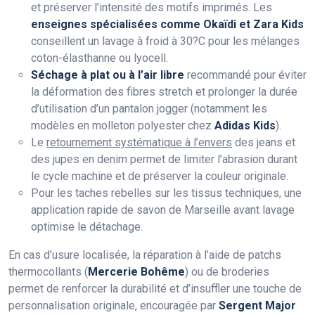
et préserver l’intensité des motifs imprimés. Les
enseignes spécialisées comme Okaïdi et Zara Kids
conseillent un lavage à froid à 30?C pour les mélanges
coton-élasthanne ou lyocell.
Séchage à plat ou à l’air libre
recommandé pour éviter
la déformation des fibres stretch et prolonger la durée
d’utilisation d’un pantalon jogger (notamment les
modèles en molleton polyester chez
Adidas Kids
).
Le
retournement systématique à l’envers
des jeans et
des jupes en denim permet de limiter l’abrasion durant
le cycle machine et de préserver la couleur originale.
Pour les taches rebelles sur les tissus techniques, une
application rapide de savon de Marseille avant lavage
optimise le détachage.
En cas d’usure localisée, la réparation à l’aide de patchs
thermocollants (
Mercerie Bohême
) ou de broderies
permet de renforcer la durabilité et d’insuffler une touche de
personnalisation originale, encouragée par
Sergent Major