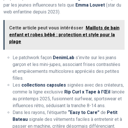
par les jeunes influenceurs tels que
Emma Louvet
(star du
web enfantine depuis 2023).
Cette article peut vous intérésser
Maillots de bain
enfant et robes bébé : protection et style pour la
plage
Le patchwork façon
DenimLab
s’invite sur les jeans
garçon et les mini-jupes, associant frises contrastées
et empiècements multicolores appréciés des petites
filles.
Les
collections capsules
signées avec des créateurs,
comme la ligne exclusive
Rip Curl x Tape à l’Œil
lancée
au printemps 2025, fusionnent surfwear, sportswear et
influences rétro, séduisant la tranche 8-14 ans.
Dans les rayons, l’étiquette
“Easy to Care”
de
Petit
Bateau
signale des vêtements faciles à entretenir et à
passer en machine, critère désormais différenciant.