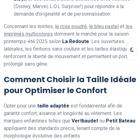
(Disney, Marvel, L.O.L Surprise!) pour répondre à la
demande d’originalité et de personnalisation.
Concernant les teintes,
le rose poudré
,
le bleu pastel
et
les
imprimés multicolores
dominent le marché pour la saison
printemps-été 2025 selon
La Redoute
. Les ouvertures
latérales, les finitions sans couture et les tailles élastiquées
renforcent la liberté de mouvement et permettent un port
prolongé sans gêne.
Comment Choisir la Taille Idéale
pour Optimiser le Confort
Opter pour une
taille adaptée
est fondamental afin de
garantir confort, aisance et longévité au vêtement. Les
marques enfantines telles que
Vertbaudet
ou
Petit Bateau
appliquent des standards précis, tenant compte de la
morphologie évolutive des enfants.