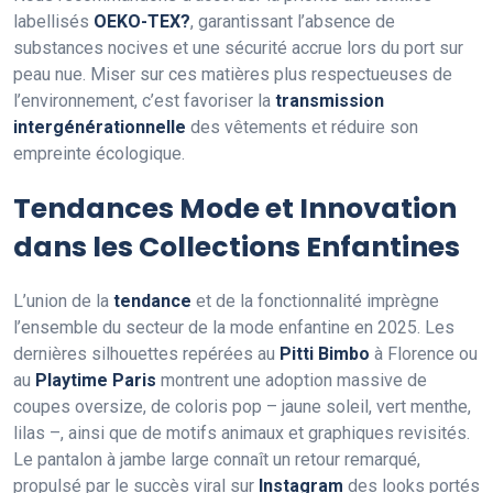
labellisés
OEKO-TEX?
, garantissant l’absence de
substances nocives et une sécurité accrue lors du port sur
peau nue. Miser sur ces matières plus respectueuses de
l’environnement, c’est favoriser la
transmission
intergénérationnelle
des vêtements et réduire son
empreinte écologique.
Tendances Mode et Innovation
dans les Collections Enfantines
L’union de la
tendance
et de la fonctionnalité imprègne
l’ensemble du secteur de la mode enfantine en 2025. Les
dernières silhouettes repérées au
Pitti Bimbo
à Florence ou
au
Playtime Paris
montrent une adoption massive de
coupes oversize, de coloris pop – jaune soleil, vert menthe,
lilas –, ainsi que de motifs animaux et graphiques revisités.
Le pantalon à jambe large connaît un retour remarqué,
propulsé par le succès viral sur
Instagram
des looks portés