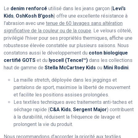
Le
denim renforcé
utilisé dans les jeans garçon (
Levi’s
Kids
,
OshKosh B’gosh
) offre une excellente résistance à
l’abrasion avec une
tenue de 60 lavages sans altération
significative de la couleur ou de la coupe
. Le velours côtelé,
privilégié l’hiver pour ses propriétés thermiques, affiche une
robustesse élevée constatée sur plusieurs saisons. Nous
constatons aussi le développement du
coton biologique
certifié GOTS
et du
lyocell (Tencel™)
dans les collections
haut de gamme de
Stella McCartney Kids
ou
Mini Rodini
.
La maille stretch, déployée dans les jeggings et
pantalons de sport, maximise la liberté de mouvement
et facilite les positions assises prolongées.
Les textiles techniques avec traitements anti-taches et
séchage rapide (
C&A Kids
,
Sergent Major
) contribuent
à la durabilité, réduisent la fréquence de lavage et
prolongent la vie du produit.
Nous recommandons d’accorder la priorité aux textiles