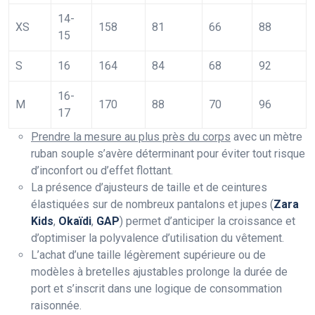
14-
XS
158
81
66
88
15
S
16
164
84
68
92
16-
M
170
88
70
96
17
Prendre la mesure au plus près du corps
avec un mètre
ruban souple s’avère déterminant pour éviter tout risque
d’inconfort ou d’effet flottant.
La présence d’ajusteurs de taille et de ceintures
élastiquées sur de nombreux pantalons et jupes (
Zara
Kids
,
Okaïdi
,
GAP
) permet d’anticiper la croissance et
d’optimiser la polyvalence d’utilisation du vêtement.
L’achat d’une taille légèrement supérieure ou de
modèles à bretelles ajustables prolonge la durée de
port et s’inscrit dans une logique de consommation
raisonnée.