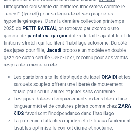
l’intégration croissante de matières innovantes comme le
Tencel™ (lyocell) pour sa légèreté et ses propriétés
hypoallergéniques
. Dans la dernière collection printemps
2025 de
PETIT BATEAU
, on retrouve par exemple une
gamme de
pantalons garçon
dotés de taille ajustable et de
finitions stretch qui facilitent l’habillage autonome. Du côté
des jupes pour fille,
Jacadi
propose un modèle en double
gaze de coton certifié Oeko-Tex?, reconnu pour ses vertus
respirantes même en été.
Les pantalons à taille élastiquée
du label
OKAIDI
et les
sarouels souples offrent une liberté de mouvement
totale pour courir, sauter et jouer sans contrainte.
Les jupes dotées d’empiècements extensibles, d’une
longueur midi et de coutures plates comme chez
ZARA
KIDS
favorisent l’indépendance dans l’habillage.
La présence d’attaches rapides et de tissus facilement
lavables optimise le confort diurne et nocturne.