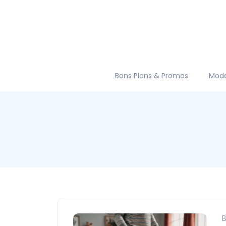
Bons Plans & Promos
Mod
B