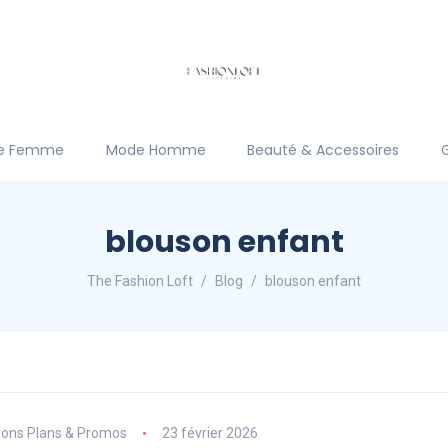
e Femme
Mode Homme
Beauté & Accessoires
blouson enfant
The Fashion Loft
Blog
blouson enfant
ons Plans & Promos
23 février 2026