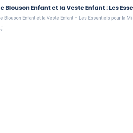
Le Blouson Enfant et la Veste Enfant : Les Ess
e Blouson Enfant et la Veste Enfant – Les Essentiels pour la Mi
s