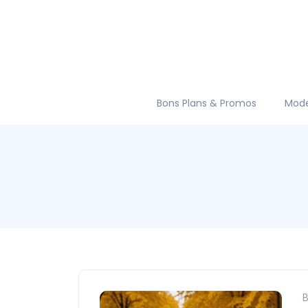
Bons Plans & Promos
Mod
B