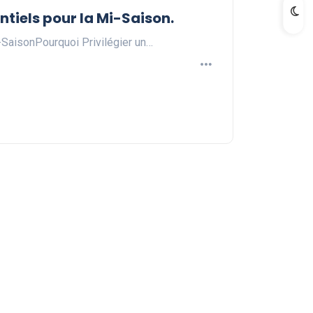
entiels pour la Mi-Saison.
-SaisonPourquoi Privilégier un…