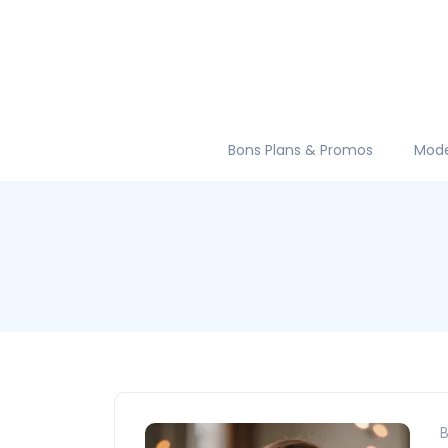
Bons Plans & Promos
Mod
B