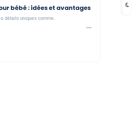
our bébé : idées et avantages
des détails uniques comme…