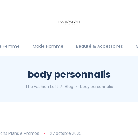
e Femme
Mode Homme
Beauté & Accessoires
body personnalis
The Fashion Loft
Blog
body personnalis
ons Plans & Promos
27 octobre 2025