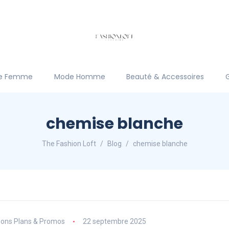
e Femme
Mode Homme
Beauté & Accessoires
chemise blanche
The Fashion Loft
Blog
chemise blanche
ons Plans & Promos
22 septembre 2025