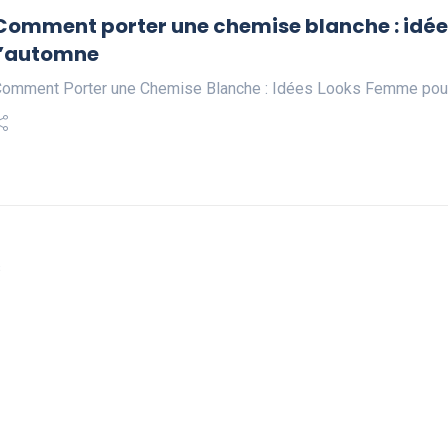
Comment porter une chemise blanche : idées
l’automne
omment Porter une Chemise Blanche : Idées Looks Femme pour
s