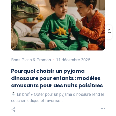
Bons Plans & Promos
11 décembre 2025
Pourquoi choisir un pyjama
dinosaure pour enfants : modèles
amusants pour des nuits paisibles
En bref ▸ Opter pour un pyjama dinosaure rend le
coucher ludique et favorise…