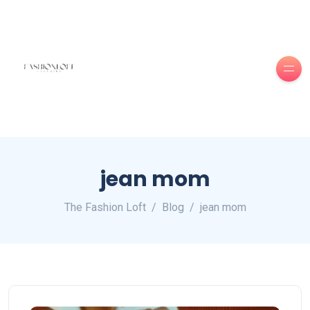
jean mom
The Fashion Loft
Blog
jean mom