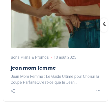
Bons Plans & Promos
10 août 2025
jean mom femme
Jean Mom Femme : Le Guide Ultime pour Choisir la
Coupe ParfaiteQu'est-ce que le Jean…