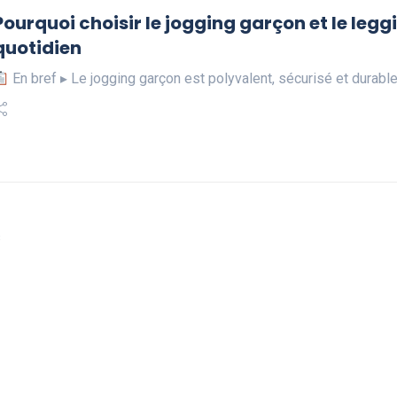
Pourquoi choisir le jogging garçon et le leggi
quotidien
En bref ▸ Le jogging garçon est polyvalent, sécurisé et durable
s