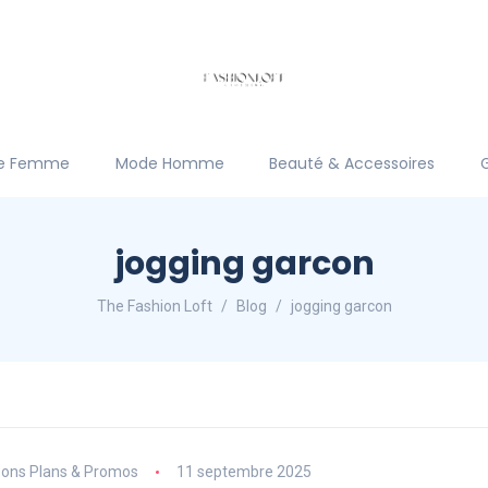
e Femme
Mode Homme
Beauté & Accessoires
jogging garcon
The Fashion Loft
Blog
jogging garcon
ons Plans & Promos
11 septembre 2025