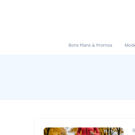
Bons Plans & Promos
Mod
B