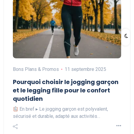
Bons Plans & Promos
11 septembre 2025
Pourquoi choisir le jogging garçon
et le legging fille pour le confort
quotidien
En bref ▸ Le jogging garçon est polyvalent,
sécurisé et durable, adapté aux activités…