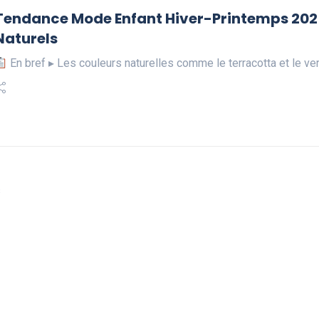
Tendance Mode Enfant Hiver-Printemps 2025 
Naturels
En bref ▸ Les couleurs naturelles comme le terracotta et le v
s