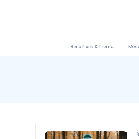
Bons Plans & Promos
Mod
B