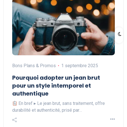
Bons Plans & Promos
1 septembre 2025
Pourquoi adopter un jean brut
pour un style intemporel et
authentique
En bref ▸ Le jean brut, sans traitement, offre
durabilité et authenticité, prisé par…