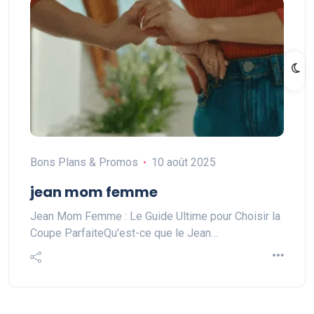
Bons Plans & Promos
10 août 2025
jean mom femme
Jean Mom Femme : Le Guide Ultime pour Choisir la
Coupe ParfaiteQu'est-ce que le Jean…