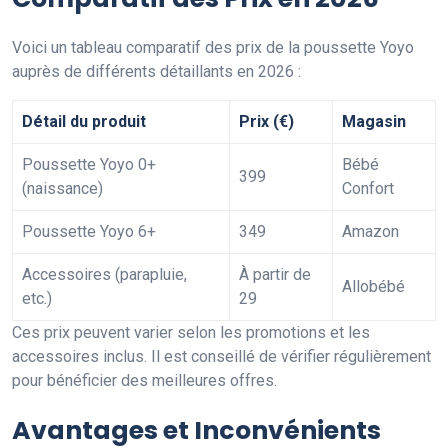
Voici un tableau comparatif des prix de la poussette Yoyo
auprès de différents détaillants en 2026 :
Détail du produit
Prix (€)
Magasin
Poussette Yoyo 0+
Bébé
399
(naissance)
Confort
Poussette Yoyo 6+
349
Amazon
Accessoires (parapluie,
À partir de
Allobébé
etc.)
29
Ces prix peuvent varier selon les promotions et les
accessoires inclus. Il est conseillé de vérifier régulièrement
pour bénéficier des meilleures offres.
Avantages et Inconvénients