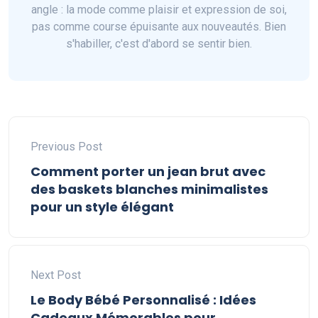
angle : la mode comme plaisir et expression de soi,
pas comme course épuisante aux nouveautés. Bien
s'habiller, c'est d'abord se sentir bien.
Previous Post
Comment porter un jean brut avec
des baskets blanches minimalistes
pour un style élégant
Next Post
Le Body Bébé Personnalisé : Idées
Cadeaux Mémorables pour