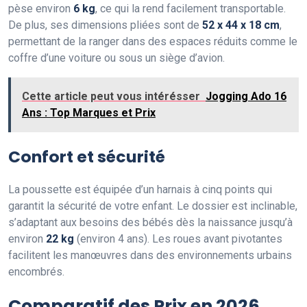
pèse environ
6 kg
, ce qui la rend facilement transportable.
De plus, ses dimensions pliées sont de
52 x 44 x 18 cm
,
permettant de la ranger dans des espaces réduits comme le
coffre d’une voiture ou sous un siège d’avion.
Cette article peut vous intérésser
Jogging Ado 16
Ans : Top Marques et Prix
Confort et sécurité
La poussette est équipée d’un harnais à cinq points qui
garantit la sécurité de votre enfant. Le dossier est inclinable,
s’adaptant aux besoins des bébés dès la naissance jusqu’à
environ
22 kg
(environ 4 ans). Les roues avant pivotantes
facilitent les manœuvres dans des environnements urbains
encombrés.
Comparatif des Prix en 2026