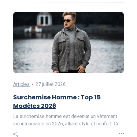
Articles
27 juillet 2026
Surchemise Homme : Top 15
Modèles 2026
La surchemise homme est devenue un vêtement
incontournable en 2026, alliant style et confort. Ce…