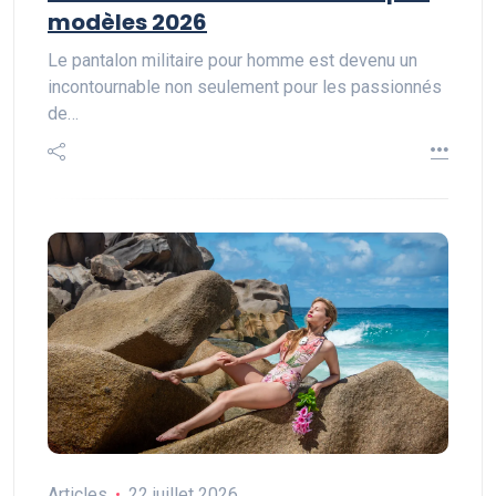
modèles 2026
Le pantalon militaire pour homme est devenu un
incontournable non seulement pour les passionnés
de…
Articles
22 juillet 2026