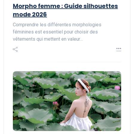
Morpho femme : Guide silhouettes
mode 2026
Comprendre les différentes morphologies
féminines est essentiel pour choisir des
vêtements qui mettent en valeur…