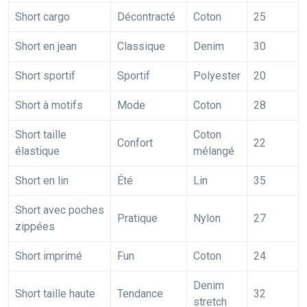
Short cargo
Décontracté
Coton
25
Short en jean
Classique
Denim
30
Short sportif
Sportif
Polyester
20
Short à motifs
Mode
Coton
28
Short taille
Coton
Confort
22
élastique
mélangé
Short en lin
Été
Lin
35
Short avec poches
Pratique
Nylon
27
zippées
Short imprimé
Fun
Coton
24
Denim
Short taille haute
Tendance
32
stretch