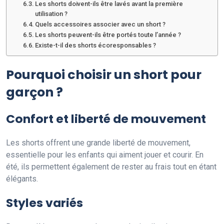
Les shorts doivent-ils être lavés avant la première
utilisation ?
Quels accessoires associer avec un short ?
Les shorts peuvent-ils être portés toute l’année ?
Existe-t-il des shorts écoresponsables ?
Pourquoi choisir un short pour
garçon ?
Confort et liberté de mouvement
Les shorts offrent une grande liberté de mouvement,
essentielle pour les enfants qui aiment jouer et courir. En
été, ils permettent également de rester au frais tout en étant
élégants.
Styles variés