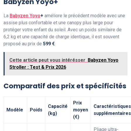
Babyzen Yoyo+
La
Babyzen Yoyo
+
améliore le précédent modèle avec une
assise plus confortable et une canopy plus large pour
protéger votre enfant du soleil. Avec un poids similaire de
6,2 kg et une capacité de charge identique, il est souvent
proposé au prix de
599 €
.
Cette article peut vous intérésser
Babyzen Yoyo
Stroller : Test & Prix 2026
Comparatif des prix et spécificités
Prix
Capacité
Caractéristiques
Modèle
Poids
moyen
(kg)
supplémentaires
(€)
Pliage ultra-