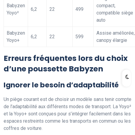
Babyzen
compact,
6,2
22
499
Yoyo²
compatible siège
auto
Babyzen
Assise améliorée,
6,2
22
599
Yoyo+
canopy élargie
Erreurs fréquentes lors du choix
d’une poussette Babyzen
Ignorer le besoin d’adaptabilité
Un piège courant est de choisir un modèle sans tenir compte
de l’adaptabilité aux différents modes de transport. La Yoyo²
et la Yoyo+ sont conçues pour s’intégrer facilement dans les
espaces restreints comme les transports en commun ou les
coffres de voiture.