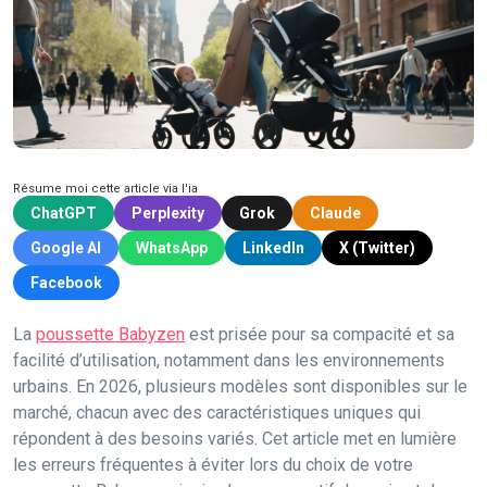
Résume moi cette article via l'ia
ChatGPT
Perplexity
Grok
Claude
Google AI
WhatsApp
LinkedIn
X (Twitter)
Facebook
La
poussette Babyzen
est prisée pour sa compacité et sa
facilité d’utilisation, notamment dans les environnements
urbains. En 2026, plusieurs modèles sont disponibles sur le
marché, chacun avec des caractéristiques uniques qui
répondent à des besoins variés. Cet article met en lumière
les erreurs fréquentes à éviter lors du choix de votre