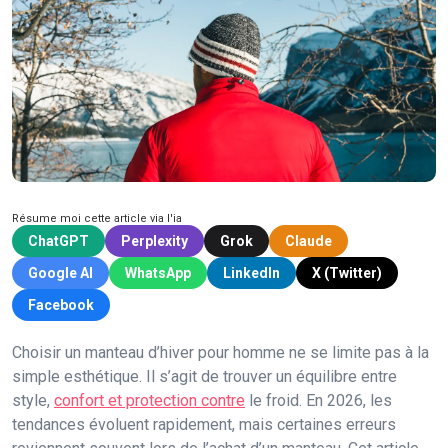
Résume moi cette article via l'ia
ChatGPT
Perplexity
Grok
Claude
Google AI
WhatsApp
LinkedIn
X (Twitter)
Facebook
Choisir un manteau d’hiver pour homme ne se limite pas à la
simple esthétique. Il s’agit de trouver un équilibre entre
style,
confort et protection contre
le froid. En 2026, les
tendances évoluent rapidement, mais certaines erreurs