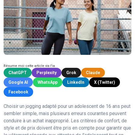
Résume moi cette article via l'ia
ChatGPT
Perplexity
Grok
Claude
Google AI
WhatsApp
LinkedIn
X (Twitter)
Facebook
Choisir un jogging adapté pour un adolescent de 16 ans peut
sembler simple, mais plusieurs erreurs courantes peuvent
conduire à un achat inapproprié. Les critères de confort, de
style et de prix doivent être pris en compte pour garantir que