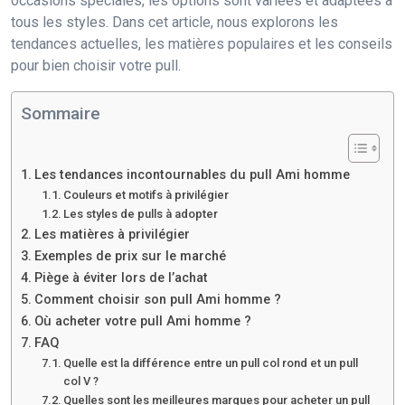
occasions spéciales, les options sont variées et adaptées à
tous les styles. Dans cet article, nous explorons les
tendances actuelles, les matières populaires et les conseils
pour bien choisir votre pull.
Sommaire
Les tendances incontournables du pull Ami homme
Couleurs et motifs à privilégier
Les styles de pulls à adopter
Les matières à privilégier
Exemples de prix sur le marché
Piège à éviter lors de l’achat
Comment choisir son pull Ami homme ?
Où acheter votre pull Ami homme ?
FAQ
Quelle est la différence entre un pull col rond et un pull
col V ?
Quelles sont les meilleures marques pour acheter un pull