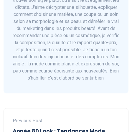
trouver son style plutôt qu'à suivre aveuglément les
diktats. J'aime décrypter une silhouette, expliquer
comment choisir une matière, une coupe ou un soin
selon sa morphologie et sa peau, et démêler le vrai
du marketing dans les produits beauté. Avant de
recommander une pièce ou un cosmétique, je vérifie
la composition, la qualité et le rapport qualité-prix,
et je teste quand c'est possible. Je tiens à un ton
inclusif, loin des injonctions et des complexes. Mon
angle : la mode comme plaisir et expression de soi,
pas comme course épuisante aux nouveautés. Bien
s'habiller, c'est d'abord se sentir bien.
Previous Post
Année 80 Look : Tendances Mode