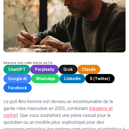
Résume moi cette article via l'ia
ChatGPT
Perplexity
Grok
Claude
Google AI
WhatsApp
LinkedIn
X (Twitter)
Facebook
Le pull Ami homme est devenu un incontournable de la
garde-robe masculine en 2026, combinant
élégance et
confort
. Que vous souhaitiez une pièce casual pour le
quotidien ou un modèle plus sophistiqué pour des