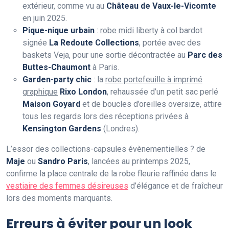
extérieur, comme vu au
Château de Vaux-le-Vicomte
en juin 2025.
Pique-nique urbain
:
robe midi liberty
à col bardot
signée
La Redoute Collections
, portée avec des
baskets Veja, pour une sortie décontractée au
Parc des
Buttes-Chaumont
à Paris.
Garden-party chic
: la
robe portefeuille à imprimé
graphique
Rixo London
, rehaussée d’un petit sac perlé
Maison Goyard
et de boucles d’oreilles oversize, attire
tous les regards lors des réceptions privées à
Kensington Gardens
(Londres).
L’essor des collections-capsules évènementielles ? de
Maje
ou
Sandro Paris
, lancées au printemps 2025,
confirme la place centrale de la robe fleurie raffinée dans le
vestiaire des femmes désireuses
d’élégance et de fraîcheur
lors des moments marquants.
Erreurs à éviter pour un look