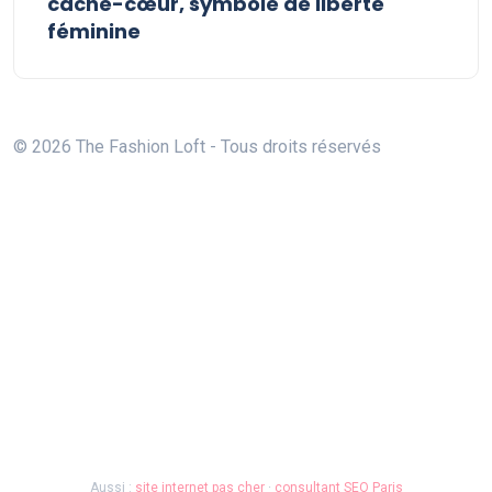
cache-cœur, symbole de liberté
féminine
© 2026 The Fashion Loft - Tous droits réservés
Aussi :
site internet pas cher
·
consultant SEO Paris