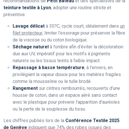
recommandations de
Petit Bateau
et des spécialistes de la
teinture textile à Lyon
, adopter une routine stricte et
préventive.
Lavage délicat
à 30?C, cycle court, idéalement dans
un
filet protecteur
; limiter l’essorage pour préserver la fibre
de la viscose ou du coton biologique.
Séchage naturel
à l’ombre afin d’éviter la décoloration
due aux UV, impératif pour les motifs à pigments
naturels ou les tissus teints à faible impact.
Repassage à basse température
, à l’envers, en
privilégiant la vapeur douce pour les matières fragiles
comme la mousseline ou le tulle brodé.
Rangement
sur cintres rembourrés, recouverts d’une
housse de coton, dans un espace aéré sans contact
avec le plastique pour prévenir l’apparition d’auréoles
ou la perte de la souplesse du tissu.
Les chiffres publiés lors de la
Conférence Textile 2025
de Genève
indiquent que
74% des robes issues des