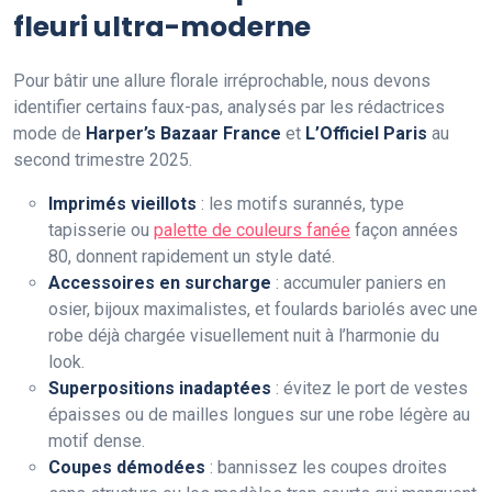
fleuri ultra-moderne
Pour bâtir une allure florale irréprochable, nous devons
identifier certains faux-pas, analysés par les rédactrices
mode de
Harper’s Bazaar France
et
L’Officiel Paris
au
second trimestre 2025.
Imprimés vieillots
: les motifs surannés, type
tapisserie ou
palette de couleurs fanée
façon années
80, donnent rapidement un style daté.
Accessoires en surcharge
: accumuler paniers en
osier, bijoux maximalistes, et foulards bariolés avec une
robe déjà chargée visuellement nuit à l’harmonie du
look.
Superpositions inadaptées
: évitez le port de vestes
épaisses ou de mailles longues sur une robe légère au
motif dense.
Coupes démodées
: bannissez les coupes droites