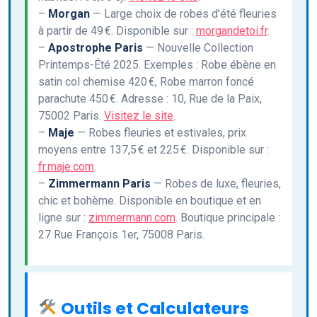
–
Morgan
— Large choix de robes d’été fleuries
à partir de 49 €. Disponible sur :
morgandetoi.fr
.
–
Apostrophe Paris
— Nouvelle Collection
Printemps-Été 2025. Exemples : Robe ébène en
satin col chemise 420 €, Robe marron foncé
parachute 450 €. Adresse : 10, Rue de la Paix,
75002 Paris.
Visitez le site
.
–
Maje
— Robes fleuries et estivales, prix
moyens entre 137,5 € et 225 €. Disponible sur :
fr.maje.com
.
–
Zimmermann Paris
— Robes de luxe, fleuries,
chic et bohème. Disponible en boutique et en
ligne sur :
zimmermann.com
. Boutique principale :
27 Rue François 1er, 75008 Paris.
Outils et Calculateurs