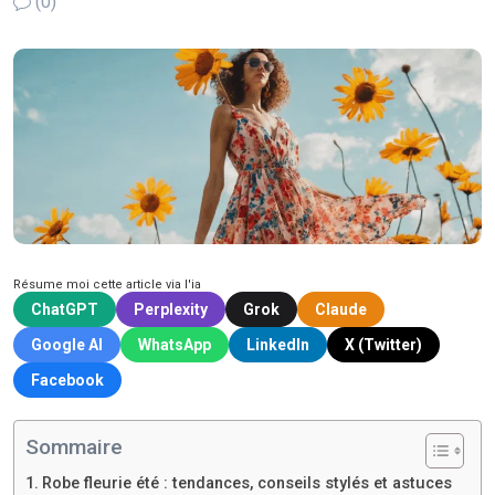
(0)
Résume moi cette article via l'ia
ChatGPT
Perplexity
Grok
Claude
Google AI
WhatsApp
LinkedIn
X (Twitter)
Facebook
Sommaire
Robe fleurie été : tendances, conseils stylés et astuces