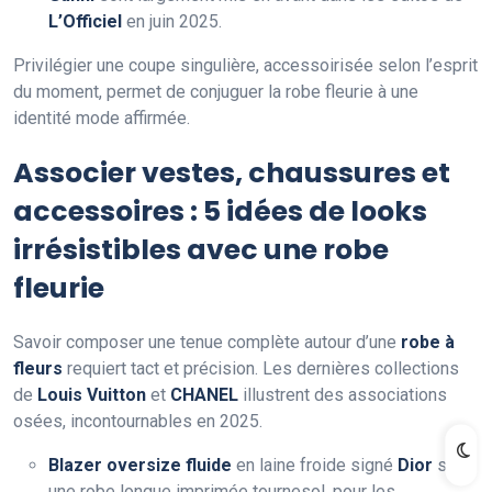
L’Officiel
en juin 2025.
Privilégier une coupe singulière, accessoirisée selon l’esprit
du moment, permet de conjuguer la robe fleurie à une
identité mode affirmée.
Associer vestes, chaussures et
accessoires : 5 idées de looks
irrésistibles avec une robe
fleurie
Savoir composer une tenue complète autour d’une
robe à
fleurs
requiert tact et précision. Les dernières collections
de
Louis Vuitton
et
CHANEL
illustrent des associations
osées, incontournables en 2025.
Blazer oversize fluide
en laine froide signé
Dior
sur
une robe longue imprimée tournesol, pour les