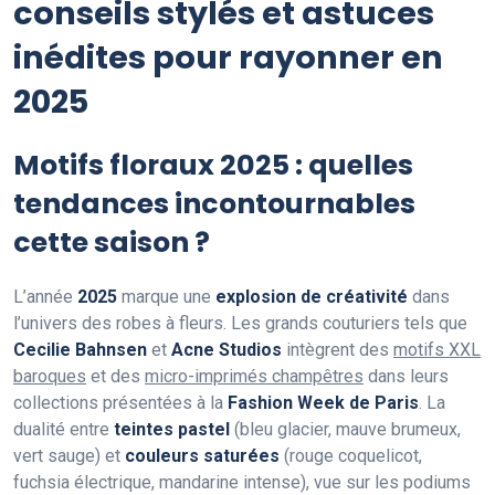
conseils stylés et astuces
inédites pour rayonner en
2025
Motifs floraux 2025 : quelles
tendances incontournables
cette saison ?
L’année
2025
marque une
explosion de créativité
dans
l’univers des robes à fleurs. Les grands couturiers tels que
Cecilie Bahnsen
et
Acne Studios
intègrent des
motifs XXL
baroques
et des
micro-imprimés champêtres
dans leurs
collections présentées à la
Fashion Week de Paris
. La
dualité entre
teintes pastel
(bleu glacier, mauve brumeux,
vert sauge) et
couleurs saturées
(rouge coquelicot,
fuchsia électrique, mandarine intense), vue sur les podiums