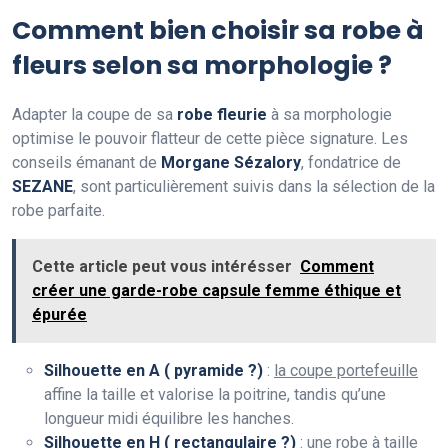
Comment bien choisir sa robe à
fleurs selon sa morphologie ?
Adapter la coupe de sa
robe fleurie
à sa morphologie
optimise le pouvoir flatteur de cette pièce signature. Les
conseils émanant de
Morgane Sézalory
, fondatrice de
SEZANE
, sont particulièrement suivis dans la sélection de la
robe parfaite.
Cette article peut vous intérésser
Comment
créer une garde-robe capsule femme éthique et
épurée
Silhouette en A ( pyramide ?)
:
la coupe portefeuille
affine la taille et valorise la poitrine, tandis qu’une
longueur midi équilibre les hanches.
Silhouette en H ( rectangulaire ?)
: une robe à taille