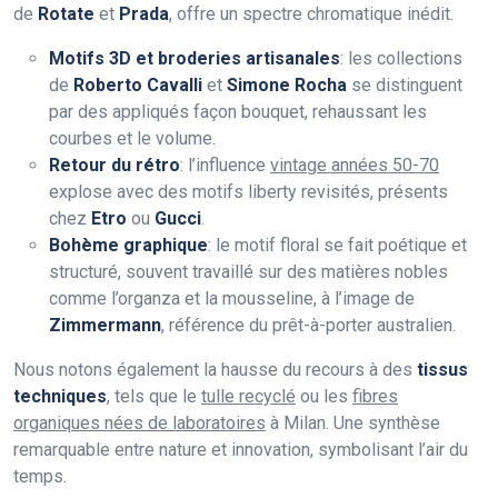
de
Rotate
et
Prada
, offre un spectre chromatique inédit.
Motifs 3D et broderies artisanales
: les collections
de
Roberto Cavalli
et
Simone Rocha
se distinguent
par des appliqués façon bouquet, rehaussant les
courbes et le volume.
Retour du rétro
: l’influence
vintage années 50-70
explose avec des motifs liberty revisités, présents
chez
Etro
ou
Gucci
.
Bohème graphique
: le motif floral se fait poétique et
structuré, souvent travaillé sur des matières nobles
comme l’organza et la mousseline, à l’image de
Zimmermann
, référence du prêt-à-porter australien.
Nous notons également la hausse du recours à des
tissus
techniques
, tels que le
tulle recyclé
ou les
fibres
organiques nées de laboratoires
à Milan. Une synthèse
remarquable entre nature et innovation, symbolisant l’air du
temps.