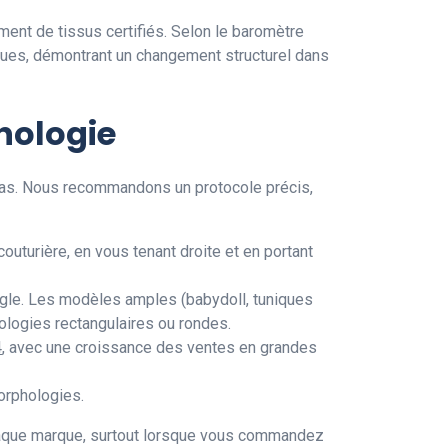
nt de tissus certifiés. Selon le baromètre
ques, démontrant un changement structurel dans
hologie
e pas. Nous recommandons un protocole précis,
couturière, en vous tenant droite et en portant
angle. Les modèles amples (babydoll, tuniques
ologies rectangulaires ou rondes.
4
, avec une croissance des ventes en grandes
orphologies.
chaque marque, surtout lorsque vous commandez