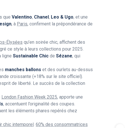
ls que
Valentino
,
Chanel
,
Leo & Ugo
, et une
Design
, à
Paris
, confirment la prépondérance de
mps-Élysées
qu’en soirée chic, affichent des
gré ce style à leurs collections pour 2025.
a ligne
Sustainable Chic
de
Sézane
, qui
des
manches ballons
et des ourlets au-dessus
nde croissante (+18% sur le site officiel).
sprit de liberté. Le succès de la collection
u
London Fashion Week 2025
, apporte une
ds
, accentuent l’originalité des coupes.
ituent les éléments phares repérés chez
ir chic intemporel
.
60% des consommatrices