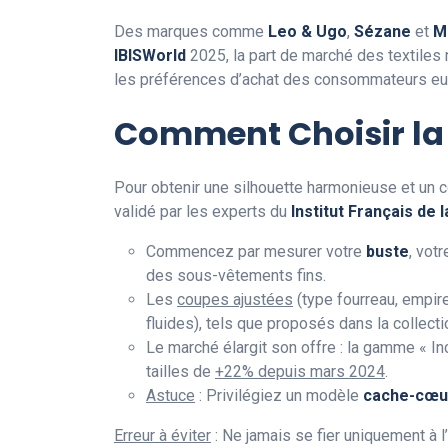
Des marques comme
Leo & Ugo
,
Sézane
et
M
IBISWorld
2025, la part de marché des textiles
les préférences d’achat des consommateurs e
Comment Choisir la 
Pour obtenir une silhouette harmonieuse et un c
validé par les experts du
Institut Français de 
Commencez par mesurer votre
buste
, vot
des sous-vêtements fins.
Les
coupes ajustées
(type fourreau, empir
fluides), tels que proposés dans la collecti
Le marché élargit son offre : la gamme « 
tailles de
+22% depuis mars 2024
.
Astuce
: Privilégiez un modèle
cache-cœu
Erreur à éviter
: Ne jamais se fier uniquement à