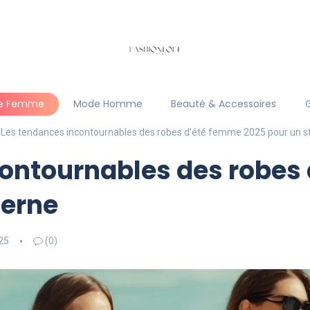
e Femme
Mode Homme
Beauté & Accessoires
Les tendances incontournables des robes d’été femme 2025 pour un s
contournables des robes
derne
25
(0)