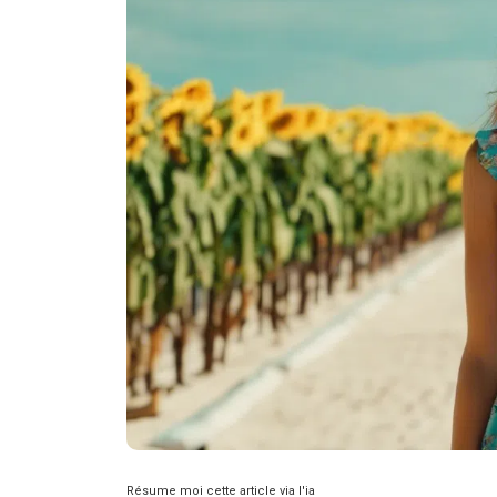
Résume moi cette article via l'ia