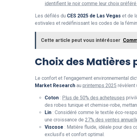
identifient le noir comme leur choix préfér
Les défilés du
CES 2025 de Las Vegas
et de l
estivales et redéfinissant les codes de la fémi
Cette article peut vous intérésser
Comme
Choix des Matières p
Le confort et l’engagement environnemental dic
Market Research
au
printemps 2025
révèlent
Coton
:
Plus de 50% des acheteuses
privi
des robes tunique et chemise-robe, mettant
Lin
: Considéré comme le textile éco-respon
une croissance de
27% des ventes annuell
Viscose
: Matière fluide, idéale pour des
exclusifs et confort optimal.