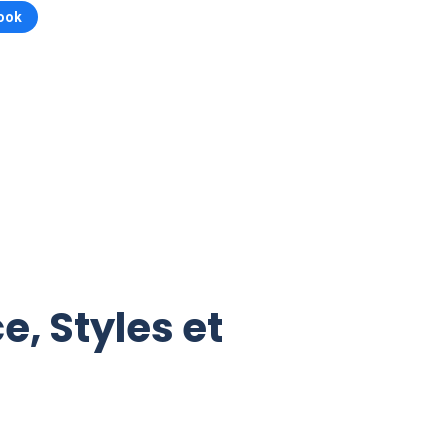
ook
, Styles et