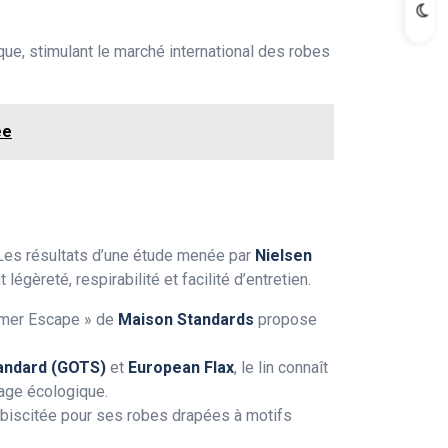
ue, stimulant le marché international des robes
ée
 Les résultats d’une étude menée par
Nielsen
nt légèreté, respirabilité et facilité d’entretien.
ummer Escape » de
Maison Standards
propose
tandard (GOTS)
et
European Flax
, le lin connaît
rage écologique.
biscitée pour ses robes drapées à motifs