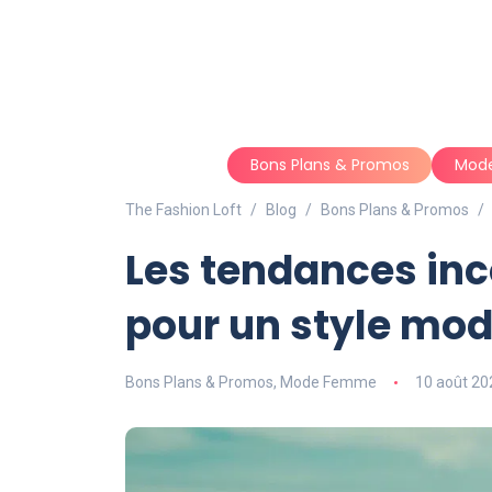
Bons Plans & Promos
Mod
The Fashion Loft
Blog
Bons Plans & Promos
Les tendances in
pour un style mo
Bons Plans & Promos
,
Mode Femme
10 août 20