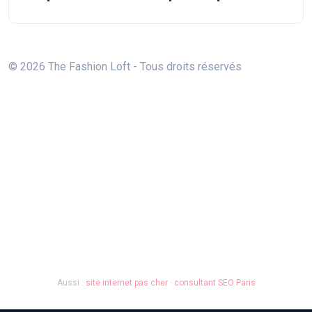
© 2026 The Fashion Loft - Tous droits réservés
Aussi :
site internet pas cher
·
consultant SEO Paris