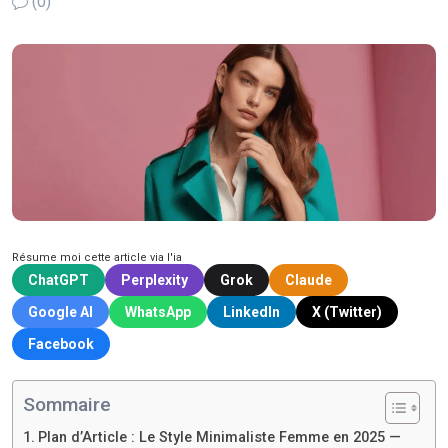
(0)
Résume moi cette article via l'ia
ChatGPT
Perplexity
Grok
Claude
Google AI
WhatsApp
LinkedIn
X (Twitter)
Facebook
Sommaire
Plan d’Article : Le Style Minimaliste Femme en 2025 —