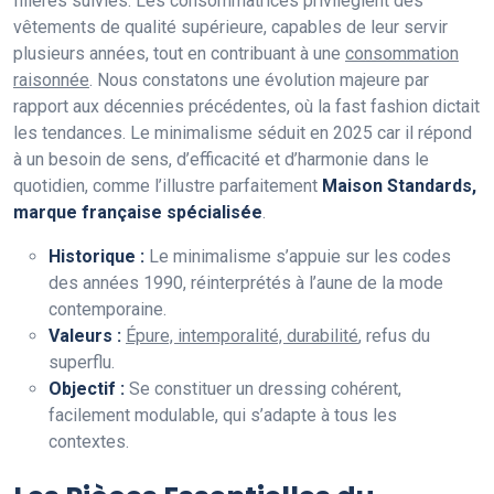
filières suivies. Les consommatrices privilégient des
vêtements de qualité supérieure, capables de leur servir
plusieurs années, tout en contribuant à une
consommation
raisonnée
. Nous constatons une évolution majeure par
rapport aux décennies précédentes, où la fast fashion dictait
les tendances. Le minimalisme séduit en 2025 car il répond
à un besoin de sens, d’efficacité et d’harmonie dans le
quotidien, comme l’illustre parfaitement
Maison Standards,
marque française spécialisée
.
Historique :
Le minimalisme s’appuie sur les codes
des années 1990, réinterprétés à l’aune de la mode
contemporaine.
Valeurs :
Épure, intemporalité, durabilité
, refus du
superflu.
Objectif :
Se constituer un dressing cohérent,
facilement modulable, qui s’adapte à tous les
contextes.