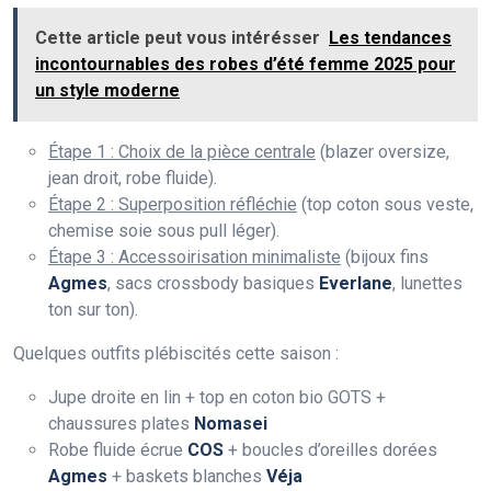
Cette article peut vous intérésser
Les tendances
incontournables des robes d’été femme 2025 pour
un style moderne
Étape 1 : Choix de la pièce centrale
(blazer oversize,
jean droit, robe fluide).
Étape 2 : Superposition réfléchie
(top coton sous veste,
chemise soie sous pull léger).
Étape 3 : Accessoirisation minimaliste
(bijoux fins
Agmes
, sacs crossbody basiques
Everlane
, lunettes
ton sur ton).
Quelques outfits plébiscités cette saison :
Jupe droite en lin + top en coton bio GOTS +
chaussures plates
Nomasei
Robe fluide écrue
COS
+ boucles d’oreilles dorées
Agmes
+ baskets blanches
Véja