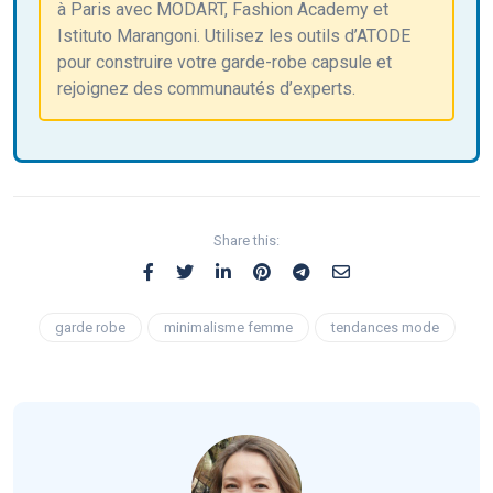
à Paris avec MODART, Fashion Academy et
Istituto Marangoni. Utilisez les outils d’ATODE
pour construire votre garde-robe capsule et
rejoignez des communautés d’experts.
Share this:
garde robe
minimalisme femme
tendances mode