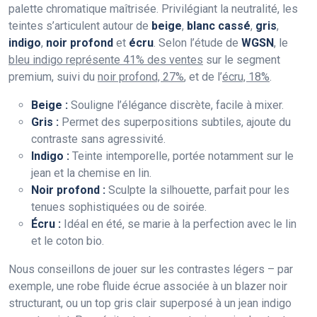
palette chromatique maîtrisée. Privilégiant la neutralité, les
teintes s’articulent autour de
beige
,
blanc cassé
,
gris
,
indigo
,
noir profond
et
écru
. Selon l’étude de
WGSN
, le
bleu indigo représente 41% des ventes
sur le segment
premium, suivi du
noir profond, 27%
, et de l’
écru, 18%
.
Beige :
Souligne l’élégance discrète, facile à mixer.
Gris :
Permet des superpositions subtiles, ajoute du
contraste sans agressivité.
Indigo :
Teinte intemporelle, portée notamment sur le
jean et la chemise en lin.
Noir profond :
Sculpte la silhouette, parfait pour les
tenues sophistiquées ou de soirée.
Écru :
Idéal en été, se marie à la perfection avec le lin
et le coton bio.
Nous conseillons de jouer sur les contrastes légers – par
exemple, une robe fluide écrue associée à un blazer noir
structurant, ou un top gris clair superposé à un jean indigo