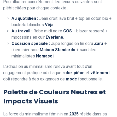
Pour illustrer concrètement, les tenues suivantes sont
plébiscitées pour chaque contexte :
Au quotidien :
Jean droit lavé brut + top en coton bio +
baskets blanches
Véja
.
Au travail :
Robe midi noire
COS
+ blazer resserré +
mocassins en cuir
Everlane
.
Occasion spéciale :
Jupe longue en lin écru
Zara
+
chemisier soie
Maison Standards
+ sandales
minimalistes
Nomasei
.
L’adhésion au minimalisme relève avant tout d’un
engagement pratique où chaque
robe
,
pièce
et
vêtement
doit répondre à des exigences de
mode
fonctionnelle.
Palette de Couleurs Neutres et
Impacts Visuels
La force du minimalisme féminin en
2025
réside dans sa