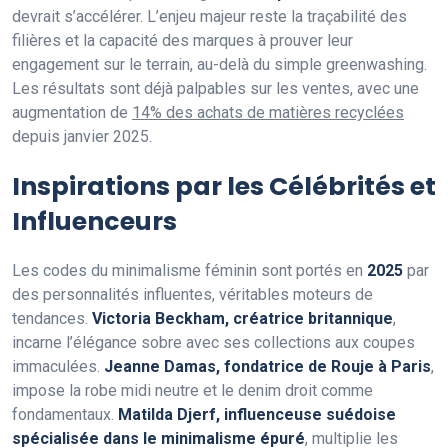
devrait s’accélérer. L’enjeu majeur reste la traçabilité des
filières et la capacité des marques à prouver leur
engagement sur le terrain, au-delà du simple greenwashing.
Les résultats sont déjà palpables sur les ventes, avec une
augmentation de
14% des achats de matières recyclées
depuis janvier 2025.
Inspirations par les Célébrités et
Influenceurs
Les codes du minimalisme féminin sont portés en
2025
par
des personnalités influentes, véritables moteurs de
tendances.
Victoria Beckham, créatrice britannique
,
incarne l’élégance sobre avec ses collections aux coupes
immaculées.
Jeanne Damas, fondatrice de Rouje à Paris
,
impose la robe midi neutre et le denim droit comme
fondamentaux.
Matilda Djerf, influenceuse suédoise
spécialisée dans le minimalisme épuré
, multiplie les