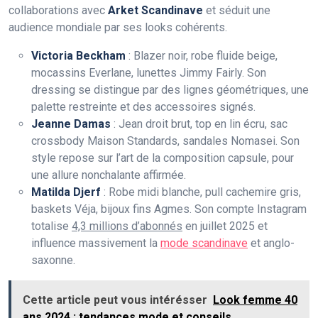
collaborations avec
Arket Scandinave
et séduit une
audience mondiale par ses looks cohérents.
Victoria Beckham
: Blazer noir, robe fluide beige,
mocassins Everlane, lunettes Jimmy Fairly. Son
dressing se distingue par des lignes géométriques, une
palette restreinte et des accessoires signés.
Jeanne Damas
: Jean droit brut, top en lin écru, sac
crossbody Maison Standards, sandales Nomasei. Son
style repose sur l’art de la composition capsule, pour
une allure nonchalante affirmée.
Matilda Djerf
: Robe midi blanche, pull cachemire gris,
baskets Véja, bijoux fins Agmes. Son compte Instagram
totalise
4,3 millions d’abonnés
en juillet 2025 et
influence massivement la
mode scandinave
et anglo-
saxonne.
Cette article peut vous intérésser
Look femme 40
ans 2024 : tendances mode et conseils