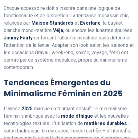
Chaque accessoire doit s’inscrire dans une logique de
fonctionnalité et de discrétion. La tendance mocassin chic,
relancée par
Maison Standards
et
Everlane
, la basket
blanche mono-matière
Véja
, ou encore les lunettes épurées
Jimmy Fairly
renforcent l’allure minimaliste sans détourner
l’attention de la tenue. Adapter son look selon les saisons et
les occasions (travail, week-end, soirée, voyage, fête) est
permis par ce système modulaire, propre au minimalisme
contemporain.
Tendances Émergentes du
Minimalisme Féminin en 2025
L’année
2025
marque un tournant décisif : le minimalisme
féminin s’imbrique avec la
mode éthique
et les nouvelles
technologies textiles. L’utilisation de
matières durables
–
coton biologique, lin européen, Tencel certifié – s’intensifie,