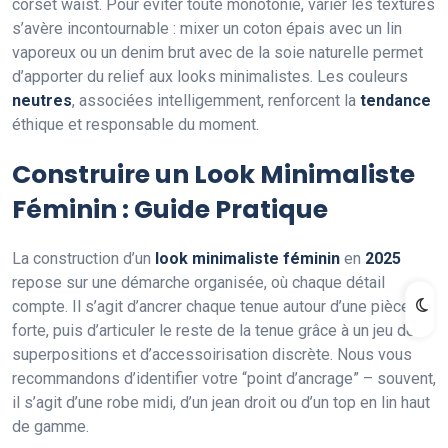
corset waist. Pour éviter toute monotonie, varier les textures
s’avère incontournable : mixer un coton épais avec un lin
vaporeux ou un denim brut avec de la soie naturelle permet
d’apporter du relief aux looks minimalistes. Les couleurs
neutres
, associées intelligemment, renforcent la
tendance
éthique et responsable du moment.
Construire un Look Minimaliste
Féminin : Guide Pratique
La construction d’un
look minimaliste féminin
en
2025
repose sur une démarche organisée, où chaque détail
compte. Il s’agit d’ancrer chaque tenue autour d’une pièce
forte, puis d’articuler le reste de la tenue grâce à un jeu de
superpositions et d’accessoirisation discrète. Nous vous
recommandons d’identifier votre “point d’ancrage” – souvent,
il s’agit d’une robe midi, d’un jean droit ou d’un top en lin haut
de gamme.