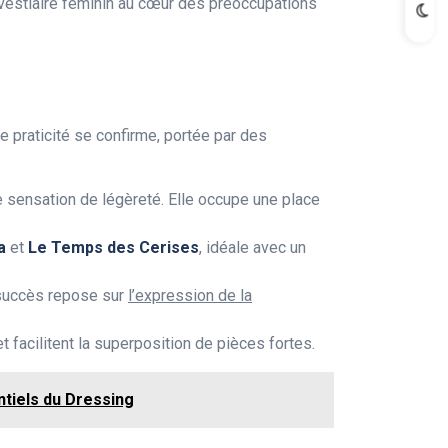
 vestiaire féminin au cœur des préoccupations
 praticité se confirme, portée par des
une sensation de légèreté. Elle occupe une place
a
et
Le Temps des Cerises
, idéale avec un
r succès repose sur
l’expression de la
 et facilitent la superposition de pièces fortes.
tiels du Dressing