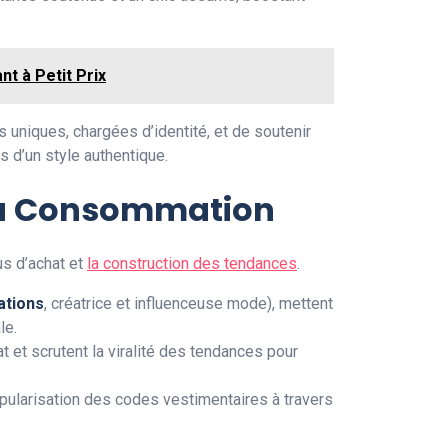
t à Petit Prix
uniques, chargées d’identité, et de soutenir
 d’un style authentique.
 la Consommation
us d’achat et
la construction des tendances
.
ations
, créatrice et influenceuse mode), mettent
le.
 et scrutent la viralité des tendances pour
opularisation des codes vestimentaires à travers