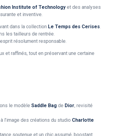
hion Institute of Technology
et des analyses
surante et inventive.
vant dans la collection
Le Temps des Cerises
.
s les tailleurs de rentrée.
l’esprit résolument responsable.
t raffinés, tout en préservant une certaine
itons le modèle
Saddle Bag
de
Dior
, revisité
al, à l’image des créations du studio
Charlotte
stance soutenue et un chic assumé, boostant