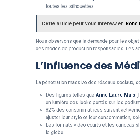
toutes les silhouettes.
Cette article peut vous intérésser
Bons 
Nous observons que la demande pour les objets f
des modes de production responsables. Les acce
L’Influence des Méd
La pénétration massive des réseaux sociaux, s
Des figures telles que
Anne Laure Mais
(
en lumière des looks portés sur les podiums
82% des consommatrices suivent activeme
ajuster leur style et leur consommation, se
Les formats vidéo courts et les cariocas s
le globe.