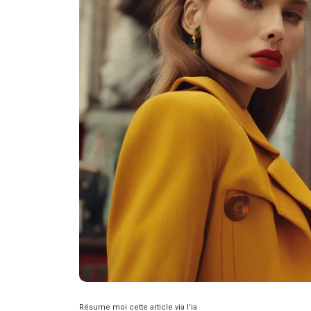
Résume moi cette article via l'ia