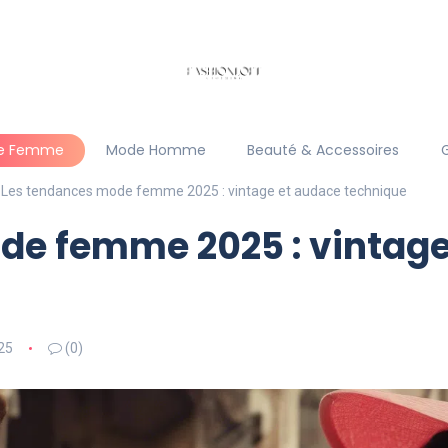
e Femme
Mode Homme
Beauté & Accessoires
Les tendances mode femme 2025 : vintage et audace technique
de femme 2025 : vintage
25
(0)