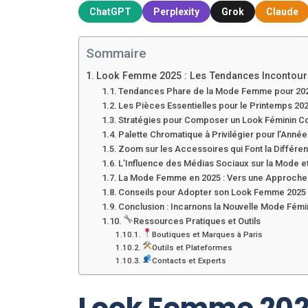
ChatGPT
Perplexity
Grok
Claude
Sommaire
Look Femme 2025 : Les Tendances Incontour
Tendances Phare de la Mode Femme pour 20
Les Pièces Essentielles pour le Printemps 20
Stratégies pour Composer un Look Féminin C
Palette Chromatique à Privilégier pour l’Anné
Zoom sur les Accessoires qui Font la Différe
L’Influence des Médias Sociaux sur la Mode 
La Mode Femme en 2025 : Vers une Approche
Conseils pour Adopter son Look Femme 2025
Conclusion : Incarnons la Nouvelle Mode Fémi
Ressources Pratiques et Outils
Boutiques et Marques à Paris
Outils et Plateformes
Contacts et Experts
Look Femme 2025