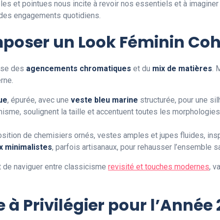
s et pointues nous incite à revoir nos essentiels et à imaginer
té des engagements quotidiens.
mposer un Look Féminin Coh
rise des
agencements chromatiques
et du
mix de matières
. 
rne.
ue
, épurée, avec une
veste bleu marine
structurée, pour une sil
sme, soulignent la taille et accentuent toutes les morphologies
position de chemisiers ornés, vestes amples et jupes fluides, in
x minimalistes
, parfois artisanaux, pour rehausser l’ensemble s
t de naviguer entre classicisme
revisité et touches modernes
, v
à Privilégier pour l’Année