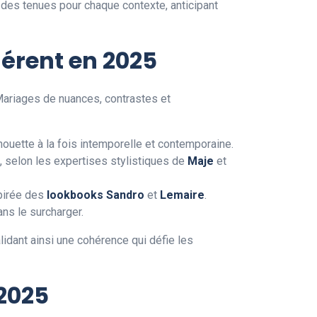
 des tenues pour chaque contexte, anticipant
érent en 2025
Mariages de nuances, contrastes et
houette à la fois intemporelle et contemporaine.
, selon les expertises stylistiques de
Maje
et
spirée des
lookbooks Sandro
et
Lemaire
.
ans le surcharger.
alidant ainsi une cohérence qui défie les
 2025