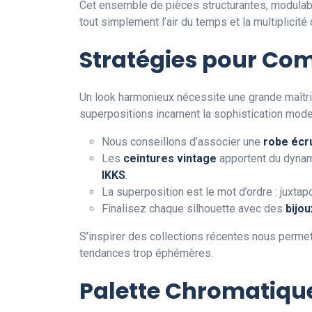
Cet ensemble de pièces structurantes, modulable
tout simplement l’air du temps et la multiplici
Stratégies pour Co
Un look harmonieux nécessite une grande maît
superpositions incarnent la sophistication mode
Nous conseillons d’associer une
robe écr
Les
ceintures vintage
apportent du dynami
IKKS
.
La superposition est le mot d’ordre : juxta
Finalisez chaque silhouette avec des
bijou
S’inspirer des collections récentes nous perme
tendances trop éphémères.
Palette Chromatique 