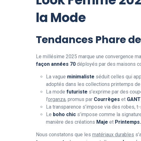
la Mode
Tendances Phare de
Le millésime 2025 marque une convergence ma
façon années 70
déployés par des maisons
La vague
minimaliste
séduit celles qui ap
adoptés dans les collections printemps d
La mode
futuriste
s’exprime par des coupes
l’
organza
, promus par
Courrèges
et
GANT
La transparence s’impose via des robes, t-s
Le
boho chic
s’impose comme la signature 
manière des créations
Maje
et
Printemps
Nous constatons que les
matériaux durables
s’a