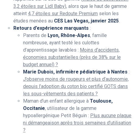
3,2 étoiles sur Lidl Baby
), alors que le haut de gamme
atteint
4,7 étoiles sur Redoute Premium
selon les
études menées au
CES Las Vegas, janvier 2025
.
Retours d’expérience marquants
:
Parents de
Lyon, Rhône-Alpes
, famille
nombreuse, ayant testé les culottes
d’apprentissage lavables :
Moins d’accidents,
économies substantielles (près de 38% sur le
budget annuel) ?
Marie Dubois, infirmière pédiatrique à Nantes
:
J’observe moins de rougeurs et plus d’autonomie,
depuis l’adoption du coton bio certifié GOTS dans
les sous-vêtements des patients ?
Maman d’un enfant allergique à
Toulouse,
Occitanie
, utilisateur de la gamme
hypoallergénique Petit Béguin :
Plus aucune plaque
ni démangeaison après trois semaines d’utilisation
?