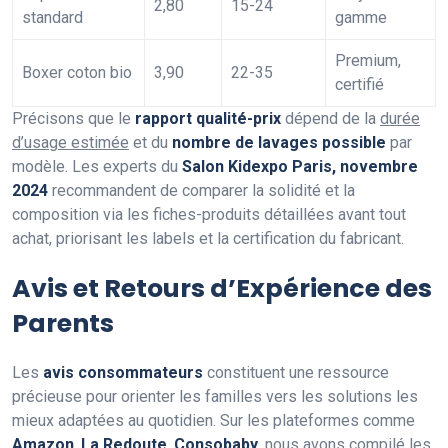
2,80
15-24
standard
gamme
Premium,
Boxer coton bio
3,90
22-35
certifié
Précisons que le
rapport qualité-prix
dépend de la
durée
d’usage estimée
et du
nombre de lavages possible
par
modèle. Les experts du
Salon Kidexpo Paris, novembre
2024
recommandent de comparer la solidité et la
composition via les fiches-produits détaillées avant tout
achat, priorisant les labels et la certification du fabricant.
Avis et Retours d’Expérience des
Parents
Les
avis consommateurs
constituent une ressource
précieuse pour orienter les familles vers les solutions les
mieux adaptées au quotidien. Sur les plateformes comme
Amazon
,
La Redoute
,
Consobaby
, nous avons compilé les