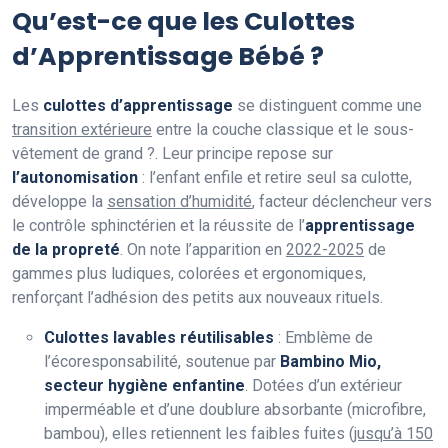
Qu’est-ce que les Culottes
d’Apprentissage Bébé ?
Les
culottes d’apprentissage
se distinguent comme une
transition extérieure
entre la couche classique et le sous-
vêtement de grand ?. Leur principe repose sur
l’autonomisation
: l’enfant enfile et retire seul sa culotte,
développe la
sensation d’humidité
, facteur déclencheur vers
le contrôle sphinctérien et la réussite de l’
apprentissage
de la propreté
. On note l’apparition en
2022-2025
de
gammes plus ludiques, colorées et ergonomiques,
renforçant l’adhésion des petits aux nouveaux rituels.
Culottes lavables réutilisables
: Emblème de
l’écoresponsabilité, soutenue par
Bambino Mio,
secteur hygiène enfantine
. Dotées d’un extérieur
imperméable et d’une doublure absorbante (microfibre,
bambou), elles retiennent les faibles fuites (
jusqu’à 150