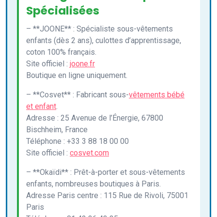
Spécialisées
– **JOONE** : Spécialiste sous-vêtements
enfants (dès 2 ans), culottes d’apprentissage,
coton 100% français.
Site officiel :
joone.fr
Boutique en ligne uniquement.
– **Cosvet** : Fabricant sous-
vêtements bébé
et enfant
.
Adresse : 25 Avenue de l’Énergie, 67800
Bischheim, France
Téléphone : +33 3 88 18 00 00
Site officiel :
cosvet.com
– **Okaïdi** : Prêt-à-porter et sous-vêtements
enfants, nombreuses boutiques à Paris.
Adresse Paris centre : 115 Rue de Rivoli, 75001
Paris