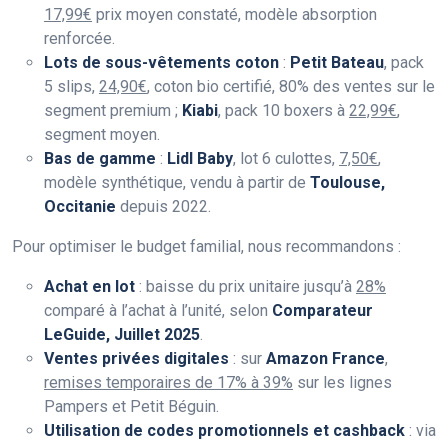
17,99€
prix moyen constaté, modèle absorption
renforcée.
Lots de sous-vêtements coton
:
Petit Bateau
, pack
5 slips,
24,90€
, coton bio certifié, 80% des ventes sur le
segment premium ;
Kiabi
, pack 10 boxers à
22,99€
,
segment moyen.
Bas de gamme
:
Lidl Baby
, lot 6 culottes,
7,50€
,
modèle synthétique, vendu à partir de
Toulouse,
Occitanie
depuis 2022.
Pour optimiser le budget familial, nous recommandons :
Achat en lot
: baisse du prix unitaire jusqu’à
28%
comparé à l’achat à l’unité, selon
Comparateur
LeGuide, Juillet 2025
.
Ventes privées digitales
: sur
Amazon France
,
remises temporaires de 17% à 39%
sur les lignes
Pampers et Petit Béguin.
Utilisation de codes promotionnels et cashback
: via