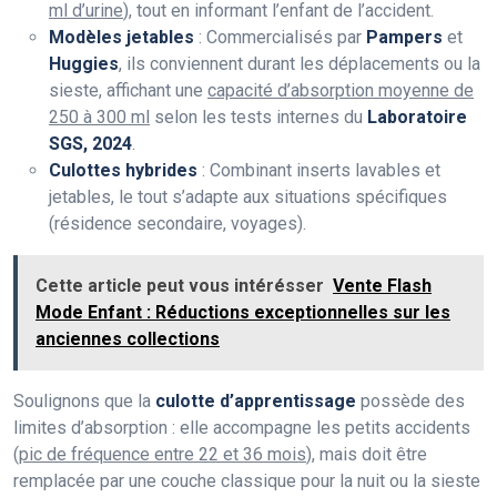
ml d’urine
), tout en informant l’enfant de l’accident.
Modèles jetables
: Commercialisés par
Pampers
et
Huggies
, ils conviennent durant les déplacements ou la
sieste, affichant une
capacité d’absorption moyenne de
250 à 300 ml
selon les tests internes du
Laboratoire
SGS, 2024
.
Culottes hybrides
: Combinant inserts lavables et
jetables, le tout s’adapte aux situations spécifiques
(résidence secondaire, voyages).
Cette article peut vous intérésser
Vente Flash
Mode Enfant : Réductions exceptionnelles sur les
anciennes collections
Soulignons que la
culotte d’apprentissage
possède des
limites d’absorption : elle accompagne les petits accidents
(
pic de fréquence entre 22 et 36 mois
), mais doit être
remplacée par une couche classique pour la nuit ou la sieste