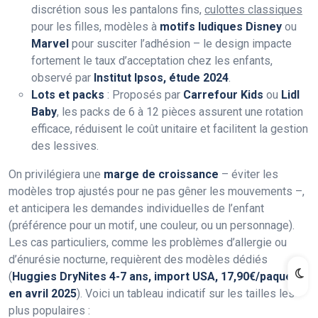
discrétion sous les pantalons fins,
culottes classiques
pour les filles, modèles à
motifs ludiques Disney
ou
Marvel
pour susciter l’adhésion – le design impacte
fortement le taux d’acceptation chez les enfants,
observé par
Institut Ipsos, étude 2024
.
Lots et packs
: Proposés par
Carrefour Kids
ou
Lidl
Baby
, les packs de 6 à 12 pièces assurent une rotation
efficace, réduisent le coût unitaire et facilitent la gestion
des lessives.
On privilégiera une
marge de croissance
– éviter les
modèles trop ajustés pour ne pas gêner les mouvements –,
et anticipera les demandes individuelles de l’enfant
(préférence pour un motif, une couleur, ou un personnage).
Les cas particuliers, comme les problèmes d’allergie ou
d’énurésie nocturne, requièrent des modèles dédiés
(
Huggies DryNites 4-7 ans, import USA, 17,90€/paquet
en avril 2025
). Voici un tableau indicatif sur les tailles les
plus populaires :