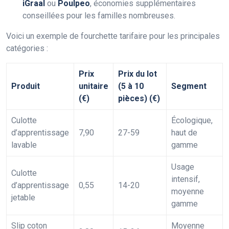
iGraal
ou
Poulpeo
, économies supplémentaires
conseillées pour les familles nombreuses.
Voici un exemple de fourchette tarifaire pour les principales
catégories :
Prix
Prix du lot
Produit
unitaire
(5 à 10
Segment
(€)
pièces) (€)
Culotte
Écologique,
d’apprentissage
7,90
27-59
haut de
lavable
gamme
Usage
Culotte
intensif,
d’apprentissage
0,55
14-20
moyenne
jetable
gamme
Slip coton
Moyenne