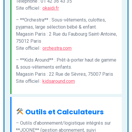
Téléphone : 01 42 36 43 35
Site officiel :
okaidi.fr
– **Orchestra** : Sous-vêtements, culottes,
pyjamas, large sélection bébé & enfant.
Magasin Paris : 2 Rue du Faubourg Saint-Antoine,
75012 Paris
Site officiel :
orchestra.com
– **Kids Around** : Prêt-à-porter haut de gamme
& sous-vêtements enfants.
Magasin Paris : 22 Rue de Sèvres, 75007 Paris
Site officiel :
kidsaround.com
Outils et Calculateurs
– Outils d’abonnement/logistique intégrés sur
**JOONE** (gestion abonnement, suivi