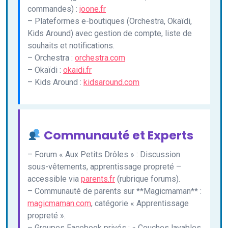
commandes) :
joone.fr
– Plateformes e-boutiques (Orchestra, Okaïdi,
Kids Around) avec gestion de compte, liste de
souhaits et notifications.
– Orchestra :
orchestra.com
– Okaïdi :
okaidi.fr
– Kids Around :
kidsaround.com
Communauté et Experts
– Forum « Aux Petits Drôles » : Discussion
sous-vêtements, apprentissage propreté –
accessible via
parents.fr
(rubrique forums).
– Communauté de parents sur **Magicmaman** :
magicmaman.com
, catégorie « Apprentissage
propreté ».
– Groupes Facebook privés : « Couches lavables