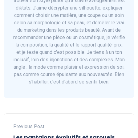
trouver son style plutôt qu'à suivre aveuglément les
diktats. J'aime décrypter une silhouette, expliquer
comment choisir une matière, une coupe ou un soin
selon sa morphologie et sa peau, et démêler le vrai
du marketing dans les produits beauté. Avant de
recommander une pièce ou un cosmétique, je vérifie
la composition, la qualité et le rapport qualité-prix,
et je teste quand c'est possible. Je tiens à un ton
inclusif, loin des injonctions et des complexes. Mon
angle : la mode comme plaisir et expression de soi,
pas comme course épuisante aux nouveautés. Bien
s'habiller, c'est d'abord se sentir bien.
Previous Post
Les pantalons évolutifs et sarouels