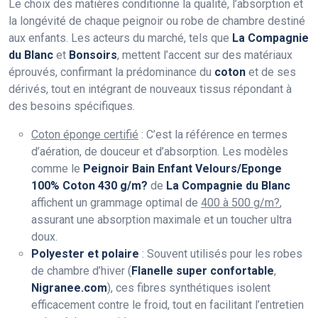
Le choix des matières conditionne la qualité, l’absorption et
la longévité de chaque peignoir ou robe de chambre destiné
aux enfants. Les acteurs du marché, tels que
La Compagnie
du Blanc
et
Bonsoirs
, mettent l’accent sur des matériaux
éprouvés, confirmant la prédominance du
coton
et de ses
dérivés, tout en intégrant de nouveaux tissus répondant à
des besoins spécifiques.
Coton éponge certifié
: C’est la référence en termes
d’aération, de douceur et d’absorption. Les modèles
comme le
Peignoir Bain Enfant Velours/Eponge
100% Coton 430 g/m?
de
La Compagnie du Blanc
affichent un grammage optimal de
400 à 500 g/m?
,
assurant une absorption maximale et un toucher ultra
doux.
Polyester et polaire
: Souvent utilisés pour les robes
de chambre d’hiver (
Flanelle super confortable
,
Nigranee.com
), ces fibres synthétiques isolent
efficacement contre le froid, tout en facilitant l’entretien