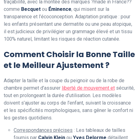
traçabilité, avec la montée des marques ?made in France??
comme
Becquet
ou
Éminence
, qui misent sur la
transparence et l’écoconception. Adaptation pratique : pour
les enfants présentant une dermatite ou une peau atopique,
il est judicieux de privilégier un grammage élevé et un tissu
100% naturel, limitant les risques de réaction cutanée.
Comment Choisir la Bonne Taille
et le Meilleur Ajustement ?
Adapter la taille et la coupe du peignoir ou de la robe de
chambre permet d’assurer
liberté de mouvement et
sécurité,
tout en prolongeant la durée d’utilisation. Les modèles
doivent s’ajuster au corps de l’enfant, suivant la croissance
et les spécificités morphologiques, sans gêner le confort ni
les gestes quotidiens.
Correspondances précises
: Les tableaux de tailles
fournis par
Calvin Klein
ou
Yves Delorme
détaillent