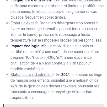
Fréquence d’entretien
?: Un nettoyage hebdomadaire
suffit pour maintenir la fraîcheur et limiter la prolifération
bactérienne, la fréquence pouvant augmenter en cas
d’usage fréquent en collectivités.
Erreurs à éviter
?: Bannir les détergents trop abrasifs,
éviter un essorage intensif (qui peut ternir la couleur et
abimer la trame), proscrire le repassage à haute
température sur les modèles brodés ou personnalisés.
Impact écologique
?: Le choix d’un tissu épais et
certifié est corrélé à une durée de vie supérieure?: un
peignoir 100% coton (430g/m?) a une espérance
d’utilisation de
4 à 6 ans
contre
2 à 3 ans
pour un
modèle synthétique.
Statistiques industrielles
?: En
2024
, le secteur du linge
de maison pour enfants signalait une amélioration de
42% de la gestion des déchets textiles
, poussant les
fabricants à encourager le recyclage et les achats
responsables.