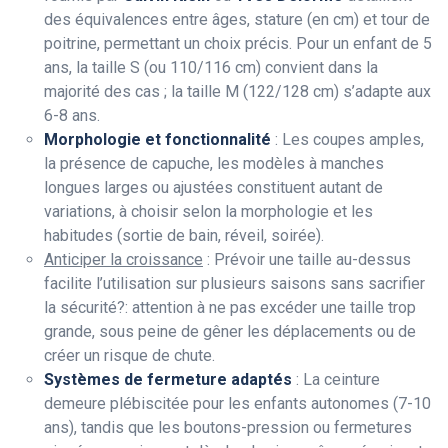
des équivalences entre âges, stature (en cm) et tour de
poitrine, permettant un choix précis. Pour un enfant de 5
ans, la taille S (ou 110/116 cm) convient dans la
majorité des cas ; la taille M (122/128 cm) s’adapte aux
6-8 ans.
Morphologie et fonctionnalité
: Les coupes amples,
la présence de capuche, les modèles à manches
longues larges ou ajustées constituent autant de
variations, à choisir selon la morphologie et les
habitudes (sortie de bain, réveil, soirée).
Anticiper la croissance
: Prévoir une taille au-dessus
facilite l’utilisation sur plusieurs saisons sans sacrifier
la sécurité?: attention à ne pas excéder une taille trop
grande, sous peine de gêner les déplacements ou de
créer un risque de chute.
Systèmes de fermeture adaptés
: La ceinture
demeure plébiscitée pour les enfants autonomes (7-10
ans), tandis que les boutons-pression ou fermetures