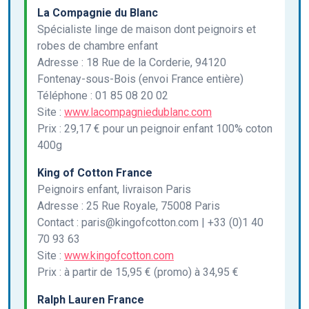
La Compagnie du Blanc
Spécialiste linge de maison dont peignoirs et
robes de chambre enfant
Adresse : 18 Rue de la Corderie, 94120
Fontenay-sous-Bois (envoi France entière)
Téléphone : 01 85 08 20 02
Site :
www.lacompagniedublanc.com
Prix : 29,17 € pour un peignoir enfant 100% coton
400g
King of Cotton France
Peignoirs enfant, livraison Paris
Adresse : 25 Rue Royale, 75008 Paris
Contact : paris@kingofcotton.com | +33 (0)1 40
70 93 63
Site :
www.kingofcotton.com
Prix : à partir de 15,95 € (promo) à 34,95 €
Ralph Lauren France