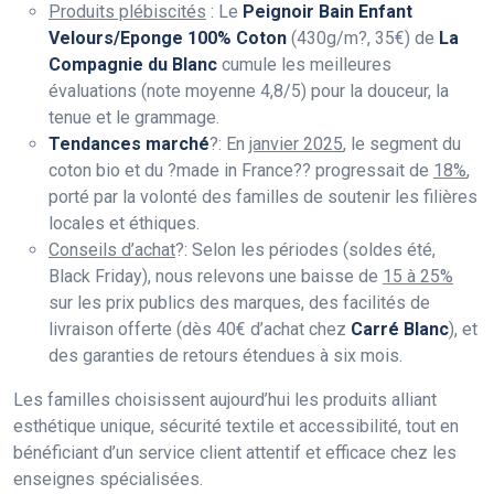
Produits plébiscités
: Le
Peignoir Bain Enfant
Velours/Eponge 100% Coton
(430g/m?, 35€) de
La
Compagnie du Blanc
cumule les meilleures
évaluations (note moyenne 4,8/5) pour la douceur, la
tenue et le grammage.
Tendances marché
?: En
janvier 2025
, le segment du
coton bio et du ?made in France?? progressait de
18%
,
porté par la volonté des familles de soutenir les filières
locales et éthiques.
Conseils d’achat
?: Selon les périodes (soldes été,
Black Friday), nous relevons une baisse de
15 à 25%
sur les prix publics des marques, des facilités de
livraison offerte (dès 40€ d’achat chez
Carré Blanc
), et
des garanties de retours étendues à six mois.
Les familles choisissent aujourd’hui les produits alliant
esthétique unique, sécurité textile et accessibilité, tout en
bénéficiant d’un service client attentif et efficace chez les
enseignes spécialisées.