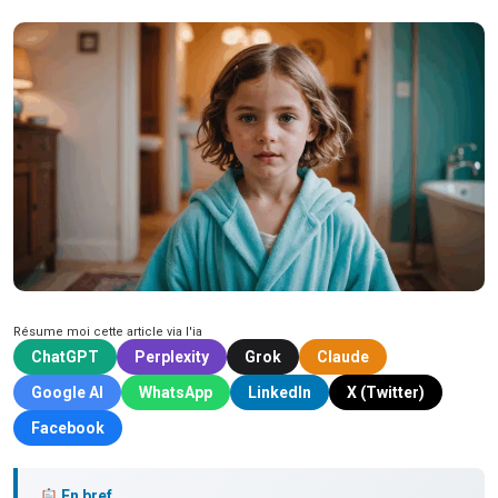
Résume moi cette article via l'ia
ChatGPT
Perplexity
Grok
Claude
Google AI
WhatsApp
LinkedIn
X (Twitter)
Facebook
En bref