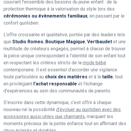
couvrant l’ensemble des besoins du jeune enfant : de la
protection thermique à la valorisation du style lors des
cérémonies ou évènements familiaux
, en passant par le
confort quotidien.
L’offre croissante et qualitative, portée par des leaders tels
que
Studio Romeo
,
Boutique Magique
,
Vertbaudet
et une
multitude de créateurs engagés, permet à chacun de trouver
la pièce unique correspondant à l’identité de son enfant tout
en respectant les critères stricts de la
mode bébé
contemporaine. Il est essentiel d’accorder une vigilance
toute particulière au
choix des matières
et à la
taille
, tout
en privilégiant
l’achat responsable
et l’échange
d’expériences au sein des communautés de parents.
S’inscrire dans cette dynamique, c’est offrir à chaque
nouveau-né la possibilité
d’évoluer au quotidien avec des
accessoires aussi utiles que charmants
, marquant les
moments précieux de la petite enfance tout en affirmant des
choix éclairés et durables.