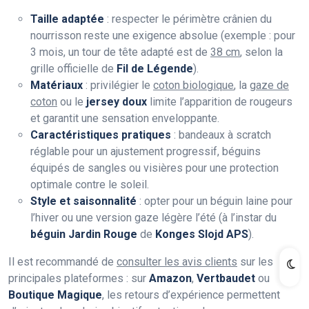
Taille adaptée
: respecter le périmètre crânien du
nourrisson reste une exigence absolue (exemple : pour
3 mois, un tour de tête adapté est de
38 cm
, selon la
grille officielle de
Fil de Légende
).
Matériaux
: privilégier le
coton biologique
, la
gaze de
coton
ou le
jersey doux
limite l’apparition de rougeurs
et garantit une sensation enveloppante.
Caractéristiques pratiques
: bandeaux à scratch
réglable pour un ajustement progressif, béguins
équipés de sangles ou visières pour une protection
optimale contre le soleil.
Style et saisonnalité
: opter pour un béguin laine pour
l’hiver ou une version gaze légère l’été (à l’instar du
béguin Jardin Rouge
de
Konges Slojd APS
).
Il est recommandé de
consulter les avis clients
sur les
principales plateformes : sur
Amazon
,
Vertbaudet
ou
Boutique Magique
, les retours d’expérience permettent