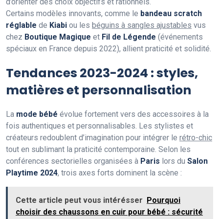
d’orienter des choix objectifs et rationnels.
Certains modèles innovants, comme le
bandeau scratch
réglable
de
Kiabi
ou les
béguins à sangles ajustables
vus
chez
Boutique Magique
et
Fil de Légende
(événements
spéciaux en France depuis 2022), allient praticité et solidité.
Tendances 2023-2024 : styles,
matières et personnalisation
La
mode bébé
évolue fortement vers des accessoires à la
fois authentiques et personnalisables. Les stylistes et
créateurs redoublent d’imagination pour intégrer le
rétro-chic
tout en sublimant la praticité contemporaine. Selon les
conférences sectorielles organisées à
Paris
lors du
Salon
Playtime 2024
, trois axes forts dominent la scène :
Cette article peut vous intérésser
Pourquoi
choisir des chaussons en cuir pour bébé : sécurité