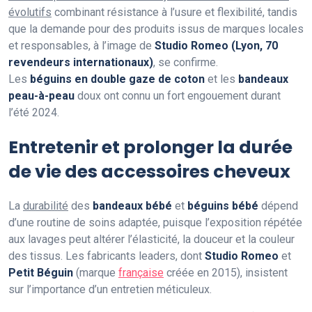
évolutifs
combinant résistance à l’usure et flexibilité, tandis
que la demande pour des produits issus de marques locales
et responsables, à l’image de
Studio Romeo (Lyon, 70
revendeurs internationaux)
, se confirme.
Les
béguins en double gaze de coton
et les
bandeaux
peau-à-peau
doux ont connu un fort engouement durant
l’été 2024.
Entretenir et prolonger la durée
de vie des accessoires cheveux
La
durabilité
des
bandeaux bébé
et
béguins bébé
dépend
d’une routine de soins adaptée, puisque l’exposition répétée
aux lavages peut altérer l’élasticité, la douceur et la couleur
des tissus. Les fabricants leaders, dont
Studio Romeo
et
Petit Béguin
(marque
française
créée en 2015), insistent
sur l’importance d’un entretien méticuleux.