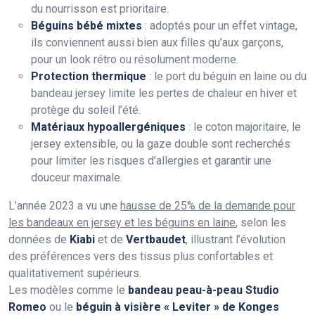
du nourrisson est prioritaire.
Béguins bébé mixtes
: adoptés pour un effet vintage,
ils conviennent aussi bien aux filles qu’aux garçons,
pour un look rétro ou résolument moderne.
Protection thermique
: le port du béguin en laine ou du
bandeau jersey limite les pertes de chaleur en hiver et
protège du soleil l’été.
Matériaux hypoallergéniques
: le coton majoritaire, le
jersey extensible, ou la gaze double sont recherchés
pour limiter les risques d’allergies et garantir une
douceur maximale.
L’année 2023 a vu une
hausse de 25% de la demande pour
les bandeaux en jersey et les béguins en laine
, selon les
données de
Kiabi
et de
Vertbaudet
, illustrant l’évolution
des préférences vers des tissus plus confortables et
qualitativement supérieurs.
Les modèles comme le
bandeau peau-à-peau Studio
Romeo
ou le
béguin à visière « Leviter » de Konges