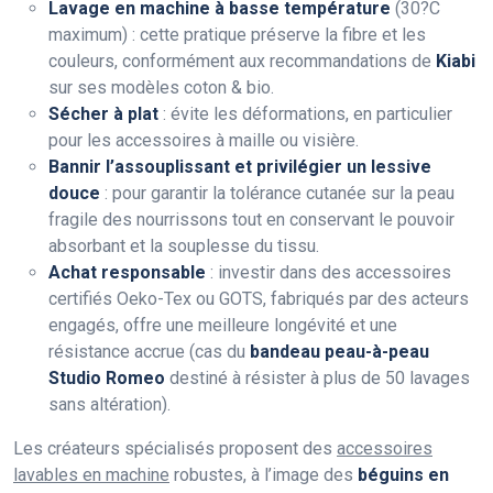
Lavage en machine à basse température
(30?C
maximum) : cette pratique préserve la fibre et les
couleurs, conformément aux recommandations de
Kiabi
sur ses modèles coton & bio.
Sécher à plat
: évite les déformations, en particulier
pour les accessoires à maille ou visière.
Bannir l’assouplissant et privilégier un lessive
douce
: pour garantir la tolérance cutanée sur la peau
fragile des nourrissons tout en conservant le pouvoir
absorbant et la souplesse du tissu.
Achat responsable
: investir dans des accessoires
certifiés Oeko-Tex ou GOTS, fabriqués par des acteurs
engagés, offre une meilleure longévité et une
résistance accrue (cas du
bandeau peau-à-peau
Studio Romeo
destiné à résister à plus de 50 lavages
sans altération).
Les créateurs spécialisés proposent des
accessoires
lavables en machine
robustes, à l’image des
béguins en