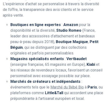
L’expérience d’achat se personnalise à travers la diversité
de l’offre, la transparence des avis clients et le service
après-vente.
Boutiques en ligne expertes
:
Amazon
pour la
disponibilité et la diversité,
Studio Romeo
(France,
leader des accessoires d’attachement et bandeaux
peau-à-peau depuis 2018),
Boutique Magique
,
Petit
Béguin
, qui se distinguent par des collections
originales et parfois personnalisables.
Magasins spécialisés enfants
:
Vertbaudet
(enseigne française, 65 magasins en Europe),
Kiabi
et
les réseaux de revendeurs locaux, favorisent un conseil
personnalisé avec essayage possible sur place.
Marchés de créateurs et indépendants
:
événements tels que le
Marché du Bébé Bio
à
Paris
, ou
plateformes comme
Little&Tall
qui accordent une place
prépondérante à l’artisanat européen et local.