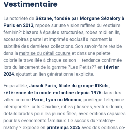
Vestimentaire
La notoriété de
Sézane, fondée par Morgane Sézalory à
Paris en 2013
, repose sur une vision raffinée du vestiaire
féminin?: blazers à épaules structurées, robes midi en lin,
accessoires pastel et imprimés exclusifs incarnent la
subtilité des dernières collections. Son savoir-faire réside
dans la
maitrise du détail couture
et dans une palette
colorielle travaillée à chaque saison — tendance confirmée
lors du lancement de la gamme ?Les Petits?? en
février
2024
, ajoutant un lien générationnel explicite.
En parallèle,
Jacadi Paris, filiale du groupe IDKids,
référence de la mode enfantine depuis 1976
dans des
villes comme
Paris, Lyon ou Monaco
, privilégie l’élégance
intemporelle : cols Claudine, robes plissées, vestes denim,
détails brodés pour les jeunes filles, avec éditions capsules
pour les événements familiaux. Le succès du ?matchy-
matchy ? explose en
printemps 2025
avec des éditions co-