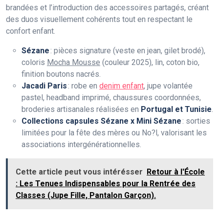
brandées et l’introduction des accessoires partagés, créant
des duos visuellement cohérents tout en respectant le
confort enfant.
Sézane
: pièces signature (veste en jean, gilet brodé),
coloris
Mocha Mousse
(couleur 2025), lin, coton bio,
finition boutons nacrés.
Jacadi Paris
: robe en
denim enfant
, jupe volantée
pastel, headband imprimé, chaussures coordonnées,
broderies artisanales réalisées en
Portugal et Tunisie
.
Collections capsules Sézane x Mini Sézane
: sorties
limitées pour la fête des mères ou No?l, valorisant les
associations intergénérationnelles.
Cette article peut vous intérésser
Retour à l'École
: Les Tenues Indispensables pour la Rentrée des
Classes (Jupe Fille, Pantalon Garçon).