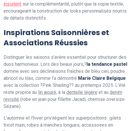
insistent
sur la complémentarité, plutôt que la copie textile,
encourageant la construction de looks personnalisés nourris
de détails distinctifs.
Inspirations Saisonnières et
Associations Réussies
Distinguer les saisons s’avère essentiel pour structurer des
duos harmonieux. Lors des beaux jours,?
la tendance pastel
domine avec ses déclinaisons fraîches de bleu ciel, poudre
abricot ou lilas, comme l’a démontré
Marie Claire Belgique
avec la collection ?Pink Shading?? au printemps 2025. L’été
reste propice au
lin ajouré
, à la
dentelle légère
et au
denim
revisité
(robe en jean pour fillette Jacadi, chemise oversize
Sézane).
L’automne et l’hiver privilégient les superpositions : gilets
tricot main, robes à manches longues, accessoires en