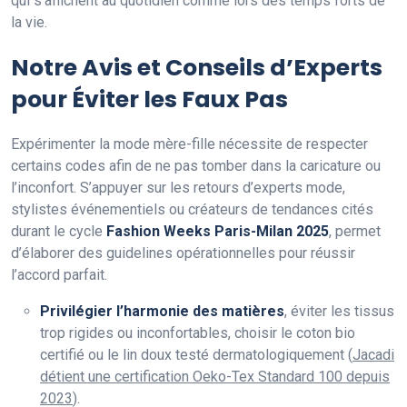
qui s’affichent au quotidien comme lors des temps forts de
la vie.
Notre Avis et Conseils d’Experts
pour Éviter les Faux Pas
Expérimenter la mode mère-fille nécessite de respecter
certains codes afin de ne pas tomber dans la caricature ou
l’inconfort. S’appuyer sur les retours d’experts mode,
stylistes événementiels ou créateurs de tendances cités
durant le cycle
Fashion Weeks Paris-Milan 2025
, permet
d’élaborer des guidelines opérationnelles pour réussir
l’accord parfait.
Privilégier l’harmonie des matières
, éviter les tissus
trop rigides ou inconfortables, choisir le coton bio
certifié ou le lin doux testé dermatologiquement (
Jacadi
détient une certification Oeko-Tex Standard 100 depuis
2023
).