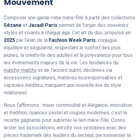
Mouvement
Composer une garde-robe mère-fille à partir des collections
Sézane
et
Jacadi Paris
permet de forger des souvenirs
stylés et vivants à chaque âge. Cet art du duo, propulsé en
2025
par l’élan de la
Fashion Week Paris
, conjugue
équilibre et singularité, respectant le confort des plus
jeunes, la créativité des adultes et la polyvalence pour tous
les événements majeurs de la vie. Les tendances du
matchy-matchy
et de l’accord subtil, déclinées via
accessoires signatures, matières écoresponsables et
capsules inédites, marquent une nouvelle ère du style
relationnel.
Nous l’affirmons : mixer commodité et élégance, innovation
et tradition, nuances pastel et coupes modernes, c’est la
recette gagnante pour sublimer le lien mère-fille. Osons
tester les associations, enrichir nos vestiaires avec des
pièces trademark des leaders du secteur, personnaliser la