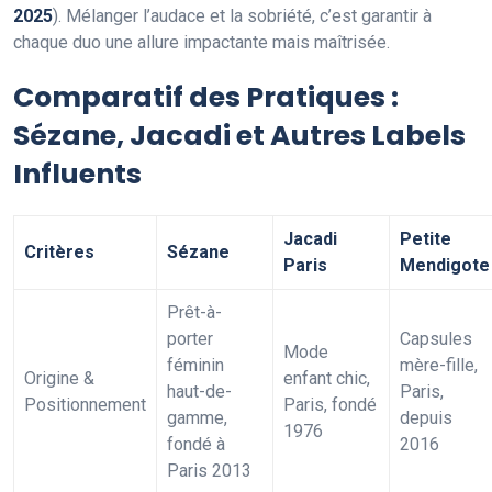
2025
). Mélanger l’audace et la sobriété, c’est garantir à
chaque duo une allure impactante mais maîtrisée.
Comparatif des Pratiques :
Sézane, Jacadi et Autres Labels
Influents
Jacadi
Petite
Critères
Sézane
Paris
Mendigote
Prêt-à-
porter
Capsules
Mode
féminin
mère-fille,
Origine &
enfant chic,
haut-de-
Paris,
Positionnement
Paris, fondé
gamme,
depuis
1976
fondé à
2016
Paris 2013