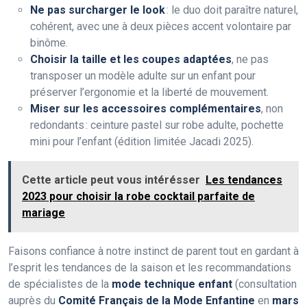
Ne pas surcharger le look
: le duo doit paraître naturel,
cohérent, avec une à deux pièces accent volontaire par
binôme.
Choisir la taille et les coupes adaptées
, ne pas
transposer un modèle adulte sur un enfant pour
préserver l’ergonomie et la liberté de mouvement.
Miser sur les accessoires complémentaires
, non
redondants : ceinture pastel sur robe adulte, pochette
mini pour l’enfant (édition limitée Jacadi 2025).
Cette article peut vous intérésser
Les tendances
2023 pour choisir la robe cocktail parfaite de
mariage
Faisons confiance à notre instinct de parent tout en gardant à
l’esprit les tendances de la saison et les recommandations
de spécialistes de la
mode technique enfant
(consultation
auprès du
Comité Français de la Mode Enfantine
en
mars