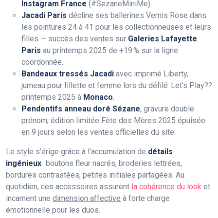
Instagram France
(#SezaneMiniMe).
Jacadi Paris
décline ses ballerines Vernis Rose dans
les pointures 24 à 41 pour les collectionneuses et leurs
filles — succès des ventes sur
Galeries Lafayette
Paris
au printemps 2025 de +19 % sur la ligne
coordonnée.
Bandeaux tressés Jacadi
avec imprimé Liberty,
jumeau pour fillette et femme lors du défilé Let’s Play??
printemps 2025 à
Monaco
.
Pendentifs anneau doré Sézane
, gravure double
prénom, édition limitée Fête des Mères 2025 épuisée
en 9 jours selon les ventes officielles du site.
Le style s’érige grâce à l’accumulation de
détails
ingénieux
: boutons fleur nacrés, broderies lettrées,
bordures contrastées, petites initiales partagées. Au
quotidien, ces accessoires assurent
la cohérence du look
et
incarnent une
dimension affective
à forte charge
émotionnelle pour les duos.