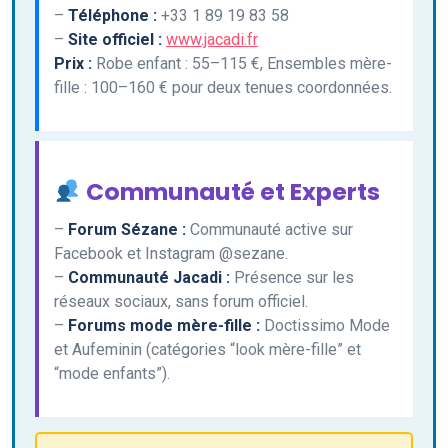
–
Téléphone :
+33 1 89 19 83 58
–
Site officiel :
www.jacadi.fr
Prix :
Robe enfant : 55–115 €, Ensembles mère-
fille : 100–160 € pour deux tenues coordonnées.
Communauté et Experts
–
Forum Sézane :
Communauté active sur
Facebook et Instagram @sezane.
–
Communauté Jacadi :
Présence sur les
réseaux sociaux, sans forum officiel.
–
Forums mode mère-fille :
Doctissimo Mode
et Aufeminin (catégories “look mère-fille” et
“mode enfants”).