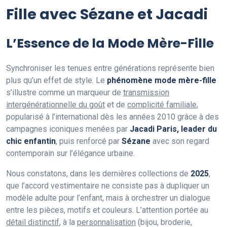
Fille avec Sézane et Jacadi
L’Essence de la Mode Mère-Fille
Synchroniser les tenues entre générations représente bien
plus qu’un effet de style. Le
phénomène mode mère-fille
s’illustre comme un marqueur de
transmission
intergénérationnelle du goût
et de
complicité familiale
,
popularisé à l’international dès les années 2010 grâce à des
campagnes iconiques menées par
Jacadi Paris, leader du
chic enfantin
, puis renforcé par
Sézane
avec son regard
contemporain sur l’élégance urbaine.
Nous constatons, dans les dernières collections de
2025
,
que l’accord vestimentaire ne consiste pas à dupliquer un
modèle adulte pour l’enfant, mais à orchestrer un dialogue
entre les pièces, motifs et couleurs. L’attention portée au
détail distinctif
, à la
personnalisation
(bijou, broderie,