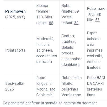
Blouse
Robe
Robe mère :
Prix moyen
femme :
fillette :
69
,
105
, Top
(2025, en €)
110
, Gilet
Veste
fille :
55
enfant :
65
enfant :
89
Esprit
Confort,
Modernité,
bohème
tradition,
finitions
chic,
détails
Points forts
soignées,
imprimés
brodés,
accessoires
exclusifs,
accessoires
exclusifs
éditions
identitaires
limitées
Robe
Robe denim
Robe BACI
Best-seller
longue lin
fillette,
DA CAPRI
2025
Mocha, sac
ballerines
bretelles
Gabin mini
Vernis rose
fines
Ce panorama confirme la montée en gamme du segment