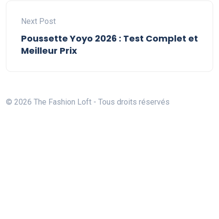
Next Post
Poussette Yoyo 2026 : Test Complet et
Meilleur Prix
© 2026 The Fashion Loft - Tous droits réservés