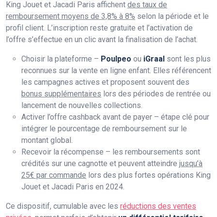
King Jouet et Jacadi Paris affichent
des taux de
remboursement moyens de 3,8% à 8%
selon la période et le
profil client. L’inscription reste gratuite et l’activation de
l’offre s’effectue en un clic avant la finalisation de l’achat.
Choisir la plateforme –
Poulpeo
ou
iGraal
sont les plus
reconnues sur la vente en ligne enfant. Elles référencent
les campagnes actives et proposent souvent des
bonus supplémentaires
lors des périodes de rentrée ou
lancement de nouvelles collections.
Activer l’offre cashback avant de payer – étape clé pour
intégrer le pourcentage de remboursement sur le
montant global.
Recevoir la récompense – les remboursements sont
crédités sur une cagnotte et peuvent atteindre
jusqu’à
25€ par commande
lors des plus fortes opérations King
Jouet et Jacadi Paris en 2024.
Ce dispositif, cumulable avec les
réductions des ventes