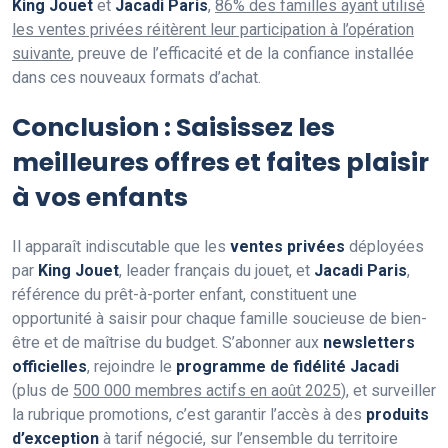
King Jouet
et
Jacadi Paris
,
86% des familles ayant utilisé
les ventes privées réitèrent leur participation à l’opération
suivante
, preuve de l’efficacité et de la confiance installée
dans ces nouveaux formats d’achat.
Conclusion : Saisissez les
meilleures offres et faites plaisir
à vos enfants
Il apparaît indiscutable que les
ventes privées
déployées
par
King Jouet
, leader français du jouet, et
Jacadi Paris
,
référence du prêt-à-porter enfant, constituent une
opportunité à saisir pour chaque famille soucieuse de bien-
être et de maîtrise du budget. S’abonner aux
newsletters
officielles
, rejoindre le
programme de fidélité Jacadi
(plus de
500 000 membres actifs en août 2025
), et surveiller
la rubrique promotions, c’est garantir l’accès à des
produits
d’exception
à tarif négocié, sur l’ensemble du territoire