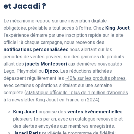
et Jacadi ?
Le mécanisme repose sur une
inscription digitale
obligatoire
, préalable à tout accès à l’offre. Chez
King Jouet
,
l’expérience démarre par une inscription rapide sur le site
officiel : à chaque campagne, nous recevons des
notifications personnalisées
nous alertant sur les
périodes de ventes privées, sur des gammes de produits
allant des
jouets Montessori
aux dernières nouveautés
Lego
,
Playmobil
ou
Djeco
. Les réductions affichées
dépassent régulièrement les
-40% sur les produits phares
,
avec certaines opérations s’étalant sur une semaine
complète (
statistique officielle : plus de 1 million d’abonnés
à la newsletter King Jouet en France en 2024
).
King Jouet
organise des
ventes événementielles
plusieurs fois par an, avec un catalogue renouvelé et
des alertes envoyées aux membres enregistrés.
Jacadi Paris
privilégie le
programme de fidélité
: