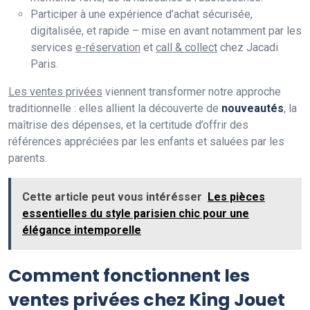
Participer à une expérience d’achat sécurisée,
digitalisée, et rapide – mise en avant notamment par les
services
e-réservation
et
call & collect
chez Jacadi
Paris.
Les ventes privées
viennent transformer notre approche
traditionnelle : elles allient la découverte de
nouveautés
, la
maîtrise des dépenses, et la certitude d’offrir des
références appréciées par les enfants et saluées par les
parents.
Cette article peut vous intérésser
Les pièces
essentielles du style parisien chic pour une
élégance intemporelle
Comment fonctionnent les
ventes privées chez King Jouet