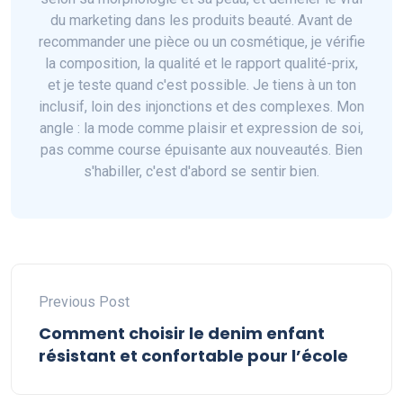
du marketing dans les produits beauté. Avant de
recommander une pièce ou un cosmétique, je vérifie
la composition, la qualité et le rapport qualité-prix,
et je teste quand c'est possible. Je tiens à un ton
inclusif, loin des injonctions et des complexes. Mon
angle : la mode comme plaisir et expression de soi,
pas comme course épuisante aux nouveautés. Bien
s'habiller, c'est d'abord se sentir bien.
Previous Post
Comment choisir le denim enfant
résistant et confortable pour l’école