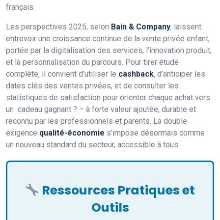
français.
Les perspectives 2025, selon
Bain & Company
, laissent
entrevoir une croissance continue de la vente privée enfant,
portée par la digitalisation des services, l’innovation produit,
et la personnalisation du parcours. Pour tirer étude
complète, il convient d’utiliser le
cashback
, d’anticiper les
dates clés des ventes privées, et de consulter les
statistiques de satisfaction pour orienter chaque achat vers
un cadeau gagnant ? – à forte valeur ajoutée, durable et
reconnu par les professionnels et parents. La double
exigence
qualité-économie
s’impose désormais comme
un nouveau standard du secteur, accessible à tous.
Ressources Pratiques et
Outils