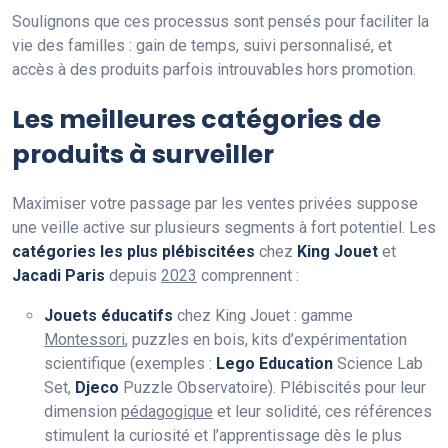
Soulignons que ces processus sont pensés pour faciliter la
vie des familles : gain de temps, suivi personnalisé, et
accès à des produits parfois introuvables hors promotion.
Les meilleures catégories de
produits à surveiller
Maximiser votre passage par les ventes privées suppose
une veille active sur plusieurs segments à fort potentiel. Les
catégories les plus plébiscitées
chez
King Jouet
et
Jacadi Paris
depuis
2023
comprennent :
Jouets éducatifs
chez King Jouet : gamme
Montessori
, puzzles en bois, kits d’expérimentation
scientifique (exemples :
Lego Education
Science Lab
Set,
Djeco
Puzzle Observatoire). Plébiscités pour leur
dimension
pédagogique
et leur solidité, ces références
stimulent la curiosité et l’apprentissage dès le plus