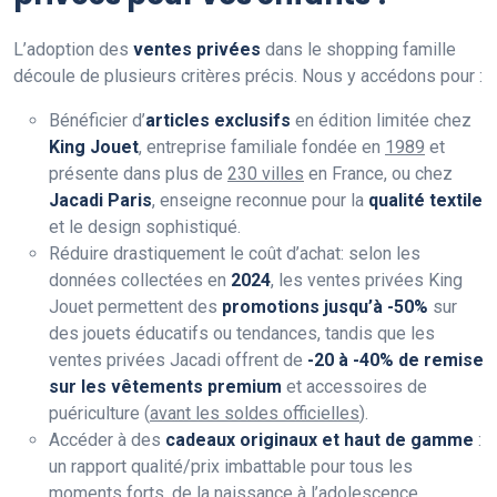
L’adoption des
ventes privées
dans le shopping famille
découle de plusieurs critères précis. Nous y accédons pour :
Bénéficier d’
articles exclusifs
en édition limitée chez
King Jouet
, entreprise familiale fondée en
1989
et
présente dans plus de
230 villes
en France, ou chez
Jacadi Paris
, enseigne reconnue pour la
qualité textile
et le design sophistiqué.
Réduire drastiquement le coût d’achat: selon les
données collectées en
2024
, les ventes privées King
Jouet permettent des
promotions jusqu’à -50%
sur
des jouets éducatifs ou tendances, tandis que les
ventes privées Jacadi offrent de
-20 à -40% de remise
sur les vêtements premium
et accessoires de
puériculture (
avant les soldes officielles
).
Accéder à des
cadeaux originaux et haut de gamme
:
un rapport qualité/prix imbattable pour tous les
moments forts, de la naissance à l’adolescence.