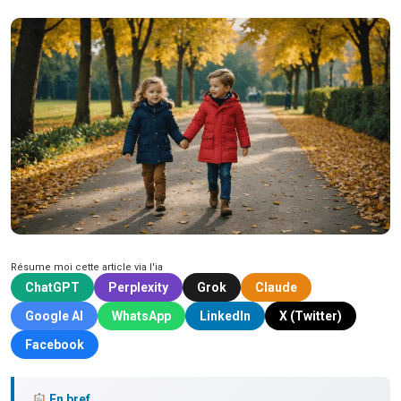
Résume moi cette article via l'ia
ChatGPT
Perplexity
Grok
Claude
Google AI
WhatsApp
LinkedIn
X (Twitter)
Facebook
En bref